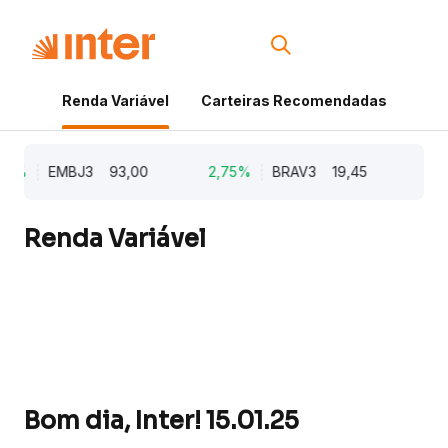
Renda Variável
Carteiras Recomendadas
Cri
2%
EMBJ3
93,00
2,75%
BRAV3
19,45
2,6
Renda Variável
Bom dia, Inter! 15.01.25