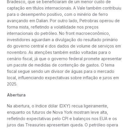
Bradesco, que se beneficiaram de um menor custo de
captação em títulos internacionais. A Vale também contribuiu
para o desempenho positivo, com o minério de ferro
avançando em Dalian. Por outro lado, Petrobras operou de
forma mista, refletindo a volatilidade nos preços
internacionais do petróleo. No front macroeconômico,
investidores aguardam a divulgação do resultado primário
do governo central e dos dados de volume de serviços em
novembro. As atenções também estão voltadas para o
cenário fiscal, já que o governo federal promete apresentar
um pacote de medidas de contenção de gastos. O tema
fiscal segue sendo um divisor de águas para o mercado
local, influenciando expectativas sobre inflação e juros em
2025​​​.
Abertura
Na abertura, o índice dólar (DXY) recua ligeiramente,
enquanto os futuros de Nova York mostram leve alta,
refletindo expectativas pelo CPI e balanços nos EUA e os
juros das Treasuries apresentam queda. O petróleo opera