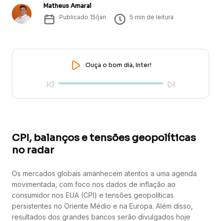
Matheus Amaral
Publicado
15/jan
5
min de leitura
Ouça o bom dia, Inter!
CPI, balanços e tensões geopolíticas
no radar
Os mercados globais amanhecem atentos a uma agenda
movimentada, com foco nos dados de inflação ao
consumidor nos EUA (CPI) e tensões geopolíticas
persistentes no Oriente Médio e na Europa. Além disso,
resultados dos grandes bancos serão divulgados hoje