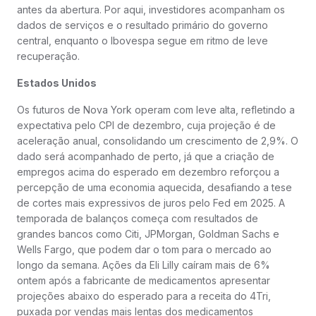
antes da abertura. Por aqui, investidores acompanham os
dados de serviços e o resultado primário do governo
central, enquanto o Ibovespa segue em ritmo de leve
recuperação.
Estados Unidos
Os futuros de Nova York operam com leve alta, refletindo a
expectativa pelo CPI de dezembro, cuja projeção é de
aceleração anual, consolidando um crescimento de 2,9%. O
dado será acompanhado de perto, já que a criação de
empregos acima do esperado em dezembro reforçou a
percepção de uma economia aquecida, desafiando a tese
de cortes mais expressivos de juros pelo Fed em 2025. A
temporada de balanços começa com resultados de
grandes bancos como Citi, JPMorgan, Goldman Sachs e
Wells Fargo, que podem dar o tom para o mercado ao
longo da semana. Ações da Eli Lilly caíram mais de 6%
ontem após a fabricante de medicamentos apresentar
projeções abaixo do esperado para a receita do 4Tri,
puxada por vendas mais lentas dos medicamentos