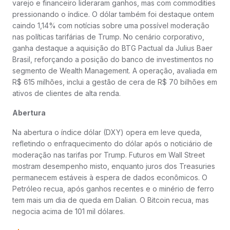
varejo e financeiro lideraram ganhos, mas com commodities
pressionando o índice. O dólar também foi destaque ontem
caindo 1,14% com notícias sobre uma possível moderação
nas políticas tarifárias de Trump. No cenário corporativo,
ganha destaque a aquisição do BTG Pactual da Julius Baer
Brasil, reforçando a posição do banco de investimentos no
segmento de Wealth Management. A operação, avaliada em
R$ 615 milhões, inclui a gestão de cera de R$ 70 bilhões em
ativos de clientes de alta renda.
Abertura
Na abertura o índice dólar (DXY) opera em leve queda,
refletindo o enfraquecimento do dólar após o noticiário de
moderação nas tarifas por Trump. Futuros em Wall Street
mostram desempenho misto, enquanto juros dos Treasuries
permanecem estáveis à espera de dados econômicos. O
Petróleo recua, após ganhos recentes e o minério de ferro
tem mais um dia de queda em Dalian. O Bitcoin recua, mas
negocia acima de 101 mil dólares.