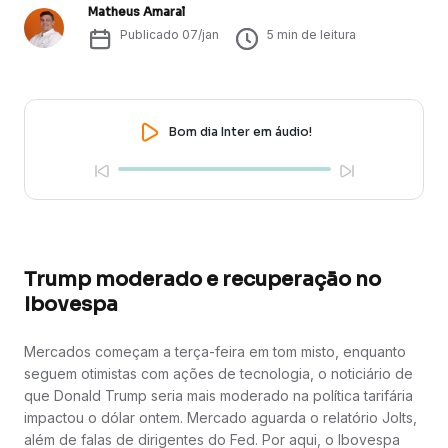
Matheus Amaral
Publicado
07/jan
5
min de leitura
Bom dia Inter em áudio!
Trump moderado e recuperação no
Ibovespa
Mercados começam a terça-feira em tom misto, enquanto
seguem otimistas com ações de tecnologia, o noticiário de
que Donald Trump seria mais moderado na política tarifária
impactou o dólar ontem. Mercado aguarda o relatório Jolts,
além de falas de dirigentes do Fed. Por aqui, o Ibovespa