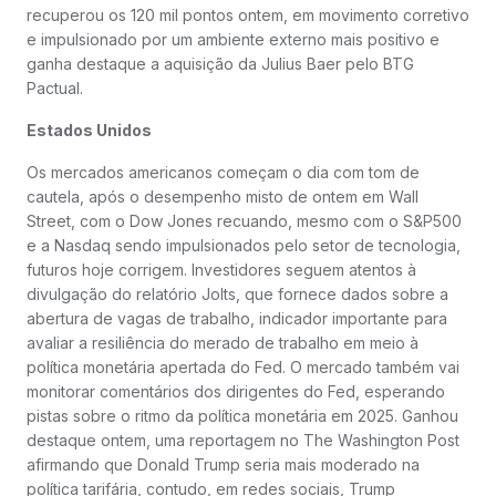
recuperou os 120 mil pontos ontem, em movimento corretivo
e impulsionado por um ambiente externo mais positivo e
ganha destaque a aquisição da Julius Baer pelo BTG
Pactual.
Estados Unidos
Os mercados americanos começam o dia com tom de
cautela, após o desempenho misto de ontem em Wall
Street, com o Dow Jones recuando, mesmo com o S&P500
e a Nasdaq sendo impulsionados pelo setor de tecnologia,
futuros hoje corrigem. Investidores seguem atentos à
divulgação do relatório Jolts, que fornece dados sobre a
abertura de vagas de trabalho, indicador importante para
avaliar a resiliência do merado de trabalho em meio à
política monetária apertada do Fed. O mercado também vai
monitorar comentários dos dirigentes do Fed, esperando
pistas sobre o ritmo da política monetária em 2025. Ganhou
destaque ontem, uma reportagem no The Washington Post
afirmando que Donald Trump seria mais moderado na
política tarifária, contudo, em redes sociais, Trump