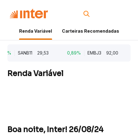
Renda Variável
Carteiras Recomendadas
Cri
,26%
SANB11
29,53
0,89%
EMBJ3
92,00
0
Renda Variável
Boa noite, Inter! 26/08/24