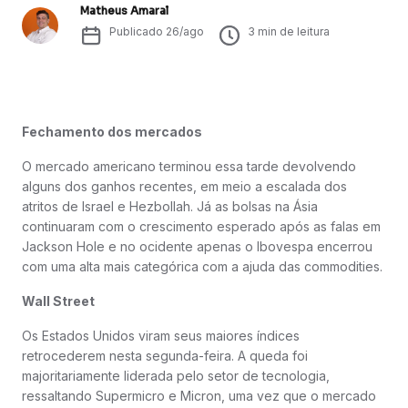
Matheus Amaral
Publicado
26/ago
3
min de leitura
Fechamento dos mercados
O mercado americano terminou essa tarde devolvendo
alguns dos ganhos recentes, em meio a escalada dos
atritos de Israel e Hezbollah. Já as bolsas na Ásia
continuaram com o crescimento esperado após as falas em
Jackson Hole e no ocidente apenas o Ibovespa encerrou
com uma alta mais categórica com a ajuda das commodities.
Wall Street
Os Estados Unidos viram seus maiores índices
retrocederem nesta segunda-feira. A queda foi
majoritariamente liderada pelo setor de tecnologia,
ressaltando Supermicro e Micron, uma vez que o mercado