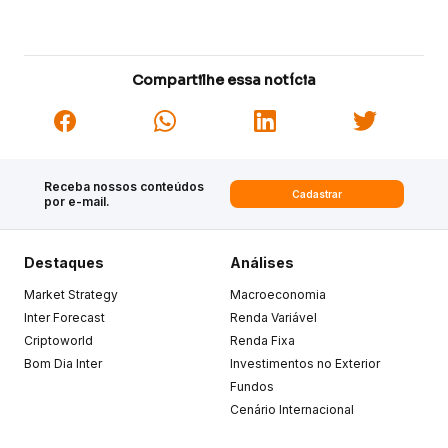
Compartilhe essa notícia
Receba nossos conteúdos
Cadastrar
por e-mail.
Destaques
Análises
Market Strategy
Macroeconomia
Inter Forecast
Renda Variável
Criptoworld
Renda Fixa
Bom Dia Inter
Investimentos no Exterior
Fundos
Cenário Internacional