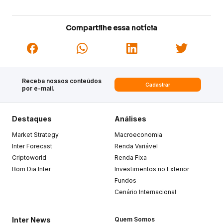
Compartilhe essa notícia
Receba nossos conteúdos
Cadastrar
por e-mail.
Destaques
Análises
Market Strategy
Macroeconomia
Inter Forecast
Renda Variável
Criptoworld
Renda Fixa
Bom Dia Inter
Investimentos no Exterior
Fundos
Cenário Internacional
Inter News
Quem Somos