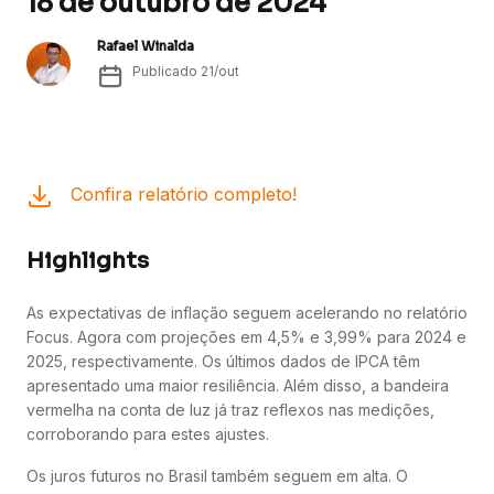
18 de outubro de 2024
Rafael Winalda
Publicado
21/out
Confira relatório completo!
Highlights
As expectativas de inflação seguem acelerando no relatório
Focus. Agora com projeções em 4,5% e 3,99% para 2024 e
2025, respectivamente. Os últimos dados de IPCA têm
apresentado uma maior resiliência. Além disso, a bandeira
vermelha na conta de luz já traz reflexos nas medições,
corroborando para estes ajustes.
Os juros futuros no Brasil também seguem em alta. O