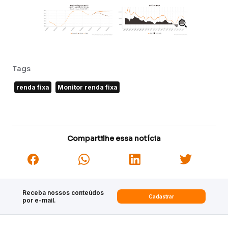
Tags
renda fixa
Monitor renda fixa
Compartilhe essa notícia
Receba nossos conteúdos
Cadastrar
por e-mail.