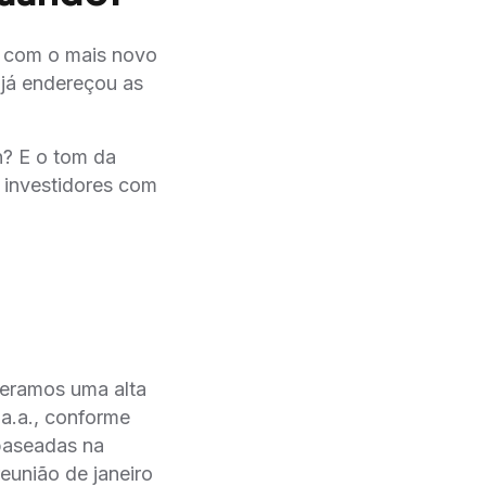
, com o mais novo
 já endereçou as
? E o tom da
 investidores com
peramos uma alta
a.a., conforme
 baseadas na
reunião de janeiro