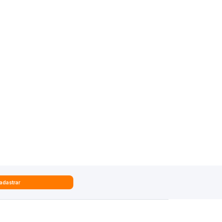
adastrar