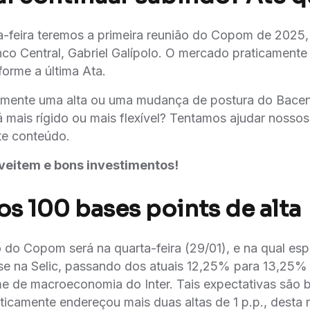
a-feira teremos a primeira reunião do Copom de 2025
co Central, Gabriel Galípolo. O mercado praticamente
forme a última Ata.
lmente uma alta ou uma mudança de postura do Bacen
mais rígido ou mais flexível? Tentamos ajudar nossos
te conteúdo.
veitem e bons investimentos!
s 100 bases points de alta
 do Copom será na quarta-feira (29/01), e na qual es
se na Selic, passando dos atuais 12,25% para 13,25% 
me de macroeconomia do Inter. Tais expectativas são
aticamente endereçou mais duas altas de 1 p.p., desta 