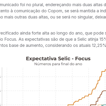
unicado foi no plural, endereçando mais duas altas d
tento à comunicação do Copom, se será mantida a indi
 mais outras duas altas, ou se será no singular, deix
cificado ainda forte alta ao longo do ano, que pode
rio Focus. As expectativas são de que a Selic atinja 
ontos base de aumento, considerando os atuais 12,25%