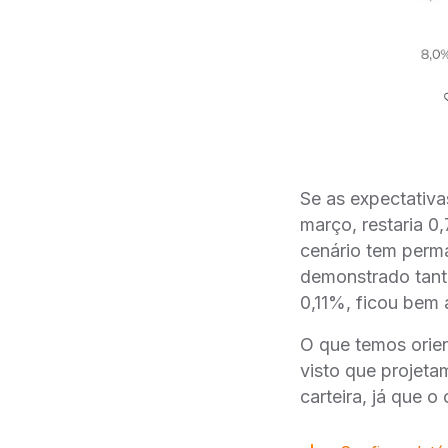
Se as expectativa
março, restaria 0
cenário tem perma
demonstrado tant
0,11%, ficou bem
O que temos orie
visto que projeta
carteira, já que 