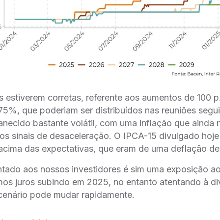
s estiverem corretas, referente aos aumentos de 100 p.
,75%, que poderiam ser distribuídos nas reuniões segu
necido bastante volátil, com uma inflação que ainda 
os sinais de desaceleração. O IPCA-15 divulgado hoje
 acima das expectativas, que eram de uma deflação de
ntado aos nossos investidores é sim uma exposição ao
mos juros subindo em 2025, no entanto atentando à di
o cenário pode mudar rapidamente.