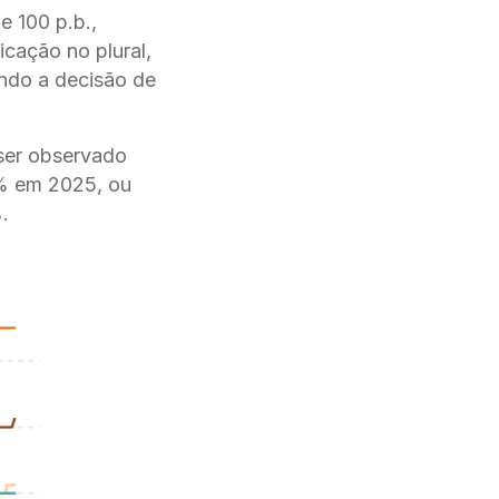
e 100 p.b.,
cação no plural,
ando a decisão de
 ser observado
15% em 2025, ou
.