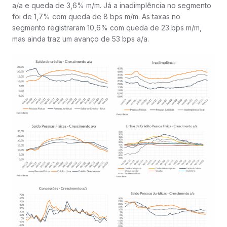
a/a e queda de 3,6% m/m. Já a inadimplência no segmento
foi de 1,7% com queda de 8 bps m/m. As taxas no
segmento registraram 10,6% com queda de 23 bps m/m,
mas ainda traz um avanço de 53 bps a/a.