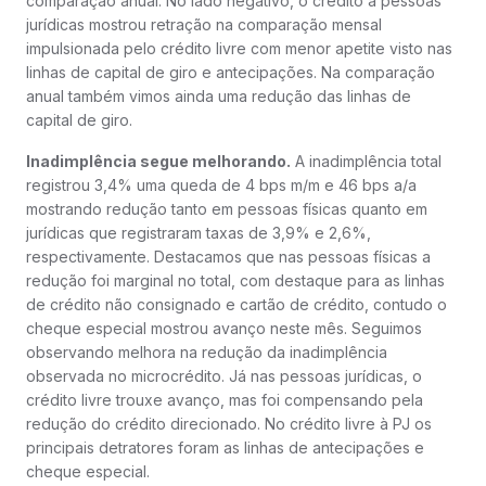
comparação anual. No lado negativo, o crédito a pessoas
jurídicas mostrou retração na comparação mensal
impulsionada pelo crédito livre com menor apetite visto nas
linhas de capital de giro e antecipações. Na comparação
anual também vimos ainda uma redução das linhas de
capital de giro.
Inadimplência segue melhorando.
A inadimplência total
registrou 3,4% uma queda de 4 bps m/m e 46 bps a/a
mostrando redução tanto em pessoas físicas quanto em
jurídicas que registraram taxas de 3,9% e 2,6%,
respectivamente. Destacamos que nas pessoas físicas a
redução foi marginal no total, com destaque para as linhas
de crédito não consignado e cartão de crédito, contudo o
cheque especial mostrou avanço neste mês. Seguimos
observando melhora na redução da inadimplência
observada no microcrédito. Já nas pessoas jurídicas, o
crédito livre trouxe avanço, mas foi compensando pela
redução do crédito direcionado. No crédito livre à PJ os
principais detratores foram as linhas de antecipações e
cheque especial.