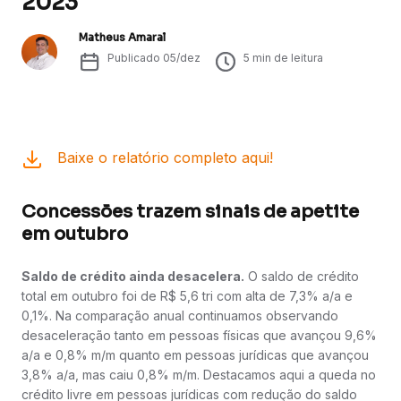
2023
Matheus Amaral
Publicado
05/dez
5
min de leitura
Baixe o relatório completo aqui!
Concessões trazem sinais de apetite
em outubro
Saldo de crédito ainda desacelera.
O saldo de crédito
total em outubro foi de R$ 5,6 tri com alta de 7,3% a/a e
0,1%. Na comparação anual continuamos observando
desaceleração tanto em pessoas físicas que avançou 9,6%
a/a e 0,8% m/m quanto em pessoas jurídicas que avançou
3,8% a/a, mas caiu 0,8% m/m. Destacamos aqui a queda no
crédito livre em pessoas jurídicas com redução do saldo