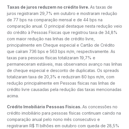
Taxas de juros reduzem no crédito livre.
As taxas de
juros registraram 29,7% em outubro e mostraram redução
de 77 bps na comparação mensal e de 44 bps na
comparação anual. O principal destaque nesta redução veio
do crédito à Pessoas Físicas que registrou taxa de 34,8%
com maior redução nas linhas de crédito livre,
principalmente em Cheque especial e Cartão de Crédito
que caíram 736 bps e 563 bps m/m, respectivamente. As
taxas para pessoas físicas totalizaram 19,7% e
permaneceram estáveis, mas observamos avanço nas linhas
de cheque especial e desconto de duplicatas. Os spreads
totalizaram taxa de 20,3% e reduziram 80 bps m/m, com
redução principalmente em Pessoas físicas nas linhas de
crédito livre causadas pela redução das taxas mencionadas
acima.
Crédito Imobiliário Pessoas Físicas.
As concessões no
crédito imobiliário para pessoas físicas continuam caindo na
comparação anual pelo nono mês consecutivo e
registraram R$ 11 bilhões em outubro com queda de 28,5%