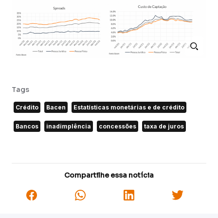
Tags
Crédito
Bacen
Estatísticas monetárias e de crédito
Bancos
inadimplência
concessões
taxa de juros
Compartilhe essa notícia