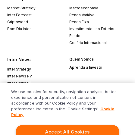
Market Strategy
Macroeconomia
Inter Forecast
Renda Variável
Criptoworld
Renda Fixa
Bom Dia Inter
Investimentos no Exterior
Fundos
Cenário Internacional
Inter News
Quem Somos
Aprenda a Investir
Inter Strategy
Inter News RV
Inter News RF
Top Funds
We use cookies for security, navigation analysis, better
experience and personalization of content in
accordance with our Cookie Policy and your
Baixe o app
preferences indicated in the 'Cookie Settings'.
Cookie
Policy
Accept All Cookies