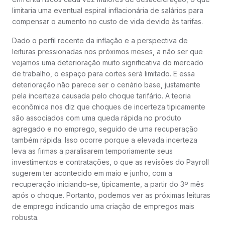
limitaria uma eventual espiral inflacionária de salários para
compensar o aumento no custo de vida devido às tarifas.
Dado o perfil recente da inflação e a perspectiva de
leituras pressionadas nos próximos meses, a não ser que
vejamos uma deterioração muito significativa do mercado
de trabalho, o espaço para cortes será limitado. E essa
deterioração não parece ser o cenário base, justamente
pela incerteza causada pelo choque tarifário. A teoria
econômica nos diz que choques de incerteza tipicamente
são associados com uma queda rápida no produto
agregado e no emprego, seguido de uma recuperação
também rápida. Isso ocorre porque a elevada incerteza
leva as firmas a paralisarem temporiamente seus
investimentos e contratações, o que as revisões do Payroll
sugerem ter acontecido em maio e junho, com a
recuperação iniciando-se, tipicamente, a partir do 3º mês
após o choque. Portanto, podemos ver as próximas leituras
de emprego indicando uma criação de empregos mais
robusta.