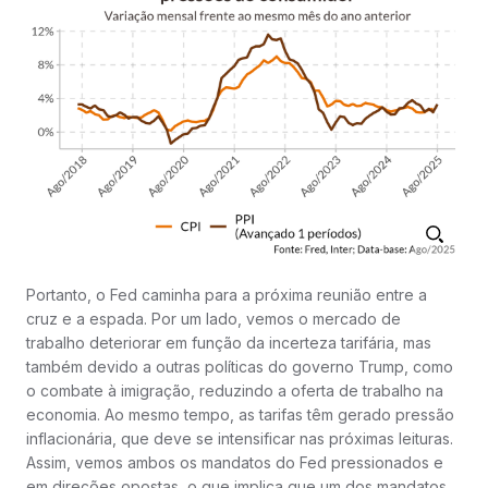
Portanto, o Fed caminha para a próxima reunião entre a
cruz e a espada. Por um lado, vemos o mercado de
trabalho deteriorar em função da incerteza tarifária, mas
também devido a outras políticas do governo Trump, como
o combate à imigração, reduzindo a oferta de trabalho na
economia. Ao mesmo tempo, as tarifas têm gerado pressão
inflacionária, que deve se intensificar nas próximas leituras.
Assim, vemos ambos os mandatos do Fed pressionados e
em direções opostas, o que implica que um dos mandatos