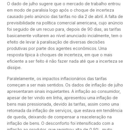
O dado de julho sugere que o mercado de trabalho entrou
em modo de paralisia logo após o choque de incerteza
causado pelo anúncio das tarifas no dia 2 de abril. A falta de
previsibilidade na política comercial americana, cujo anúncio
foi seguido de um recuo para, depois de 90 dias, as tarifas
basicamente voltarem ao nível anunciado incialmente, tem o
efeito de levar à paralisação de diversas decisões
produtivas por parte dos agentes econômicos. Uma
resposta típica à choques de incerteza, em que o mais
eficiente a ser feito é não fazer nada até que a incerteza se
dissipe.
Paralelamente, os impactos inflacionários das tarifas
começam a ser mais sentidos. Os dados de inflação de julho
apresentaram sinais inquietantes. A inflação ao consumidor,
apesar de ter vindo em linha, apresentou uma inflação de
bens mais pressionada, devido às tarifas, assim como uma
retomada da inflação de serviços, que estava em tendência
de queda, deixando de compensar a reaceleração na
inflação de bens. O desconforto foi intensificado com a
inflação ao produtor, que registrou alta de 0,9%, muito