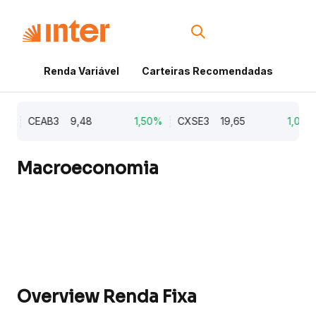
Renda Variável
Carteiras Recomendadas
Cri
%
CEAB3
9,48
1,50%
CXSE3
19,65
1,03%
Macroeconomia
Overview Renda Fixa