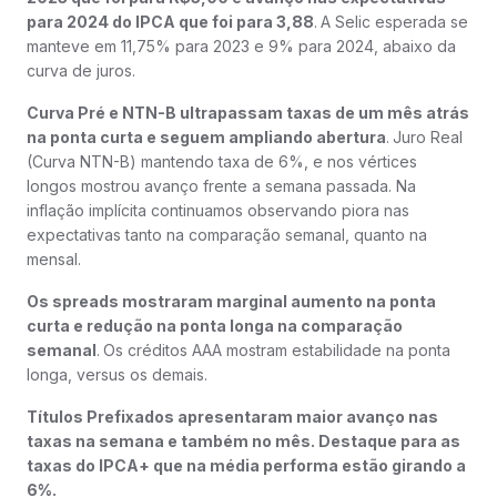
para 2024 do IPCA que foi para 3,88
.
A Selic esperada se
manteve em 11,75% para 2023 e 9% para 2024, abaixo da
curva de juros.
Curva Pré e NTN-B ultrapassam taxas de um mês atrás
na ponta curta e seguem ampliando abertura
.
Juro Real
(Curva NTN-B) mantendo taxa de 6%, e nos vértices
longos mostrou avanço frente a semana passada. Na
inflação implícita continuamos observando piora nas
expectativas tanto na comparação semanal, quanto na
mensal.
Os spreads mostraram marginal aumento na ponta
curta e redução na ponta longa na comparação
semanal
.
Os créditos AAA mostram estabilidade na ponta
longa, versus os demais.
Títulos Prefixados apresentaram maior avanço nas
taxas na semana e também no mês. Destaque para as
taxas do IPCA+ que na média performa estão girando a
6%.