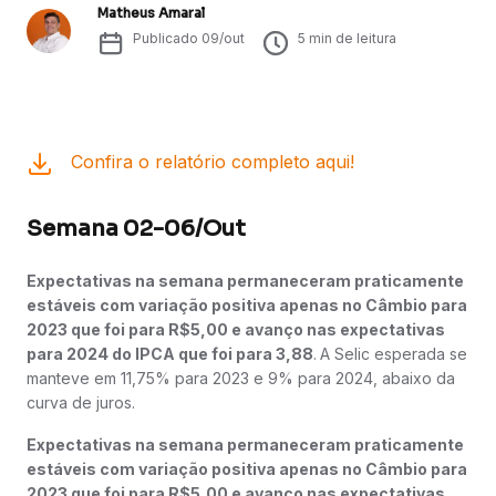
Matheus Amaral
Publicado
09/out
5
min de leitura
Confira o relatório completo aqui!
Semana 02-06/Out
Expectativas na semana permaneceram praticamente
estáveis com variação positiva apenas no Câmbio para
2023 que foi para R$5,00 e avanço nas expectativas
para 2024 do IPCA que foi para 3,88
.
A Selic esperada se
manteve em 11,75% para 2023 e 9% para 2024, abaixo da
curva de juros.
Expectativas na semana permaneceram praticamente
estáveis com variação positiva apenas no Câmbio para
2023 que foi para R$5,00 e avanço nas expectativas