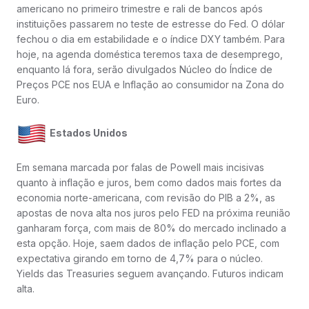
americano no primeiro trimestre e rali de bancos após
instituições passarem no teste de estresse do Fed. O dólar
fechou o dia em estabilidade e o índice DXY também. Para
hoje, na agenda doméstica teremos taxa de desemprego,
enquanto lá fora, serão divulgados Núcleo do Índice de
Preços PCE nos EUA e Inflação ao consumidor na Zona do
Euro.
Estados Unidos
Em semana marcada por falas de Powell mais incisivas
quanto à inflação e juros, bem como dados mais fortes da
economia norte-americana, com revisão do PIB a 2%, as
apostas de nova alta nos juros pelo FED na próxima reunião
ganharam força, com mais de 80% do mercado inclinado a
esta opção. Hoje, saem dados de inflação pelo PCE, com
expectativa girando em torno de 4,7% para o núcleo.
Yields das Treasuries seguem avançando. Futuros indicam
alta.