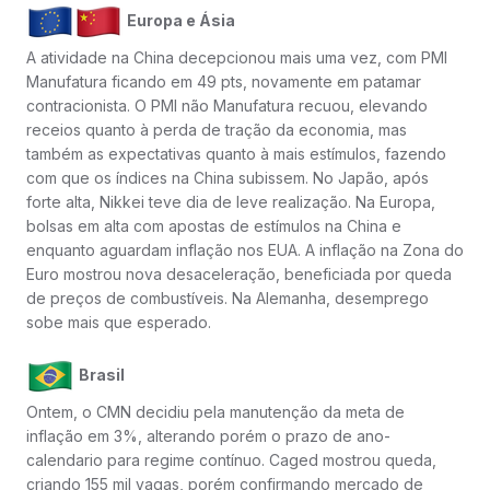
Europa e Ásia
A atividade na China decepcionou mais uma vez, com PMI
Manufatura ficando em 49 pts, novamente em patamar
contracionista. O PMI não Manufatura recuou, elevando
receios quanto à perda de tração da economia, mas
também as expectativas quanto à mais estímulos, fazendo
com que os índices na China subissem. No Japão, após
forte alta, Nikkei teve dia de leve realização. Na Europa,
bolsas em alta com apostas de estímulos na China e
enquanto aguardam inflação nos EUA. A inflação na Zona do
Euro mostrou nova desaceleração, beneficiada por queda
de preços de combustíveis. Na Alemanha, desemprego
sobe mais que esperado.
Brasil
Ontem, o CMN decidiu pela manutenção da meta de
inflação em 3%, alterando porém o prazo de ano-
calendario para regime contínuo. Caged mostrou queda,
criando 155 mil vagas, porém confirmando mercado de