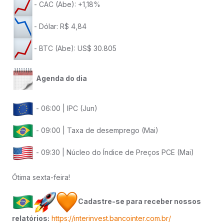
- CAC (Abe): +1,18%
- Dólar: R$ 4,84
- BTC (Abe): US$ 30.805
Agenda do dia
- 06:00 | IPC (Jun)
- 09:00 | Taxa de desemprego (Mai)
- 09:30 | Núcleo do Índice de Preços PCE (Mai)
Ótima sexta-feira!
Cadastre-se para receber nossos
relatórios:
https://interinvest.bancointer.com.br/