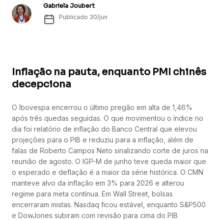
Gabriela Joubert
Publicado
30/jun
Inflação na pauta, enquanto PMI chinês
decepciona
O Ibovespa encerrou o último pregão em alta de 1,46%
após três quedas seguidas. O que movimentou o índice no
dia foi relatório de inflação do Banco Central que elevou
projeções para o PIB e reduziu para a inflação, além de
falas de Roberto Campos Neto sinalizando corte de juros na
reunião de agosto. O IGP-M de junho teve queda maior que
o esperado e deflação é a maior da série histórica. O CMN
manteve alvo da inflação em 3% para 2026 e alterou
regime para meta contínua. Em Wall Street, bolsas
encerraram mistas. Nasdaq ficou estável, enquanto S&P500
e DowJones subiram com revisão para cima do PIB