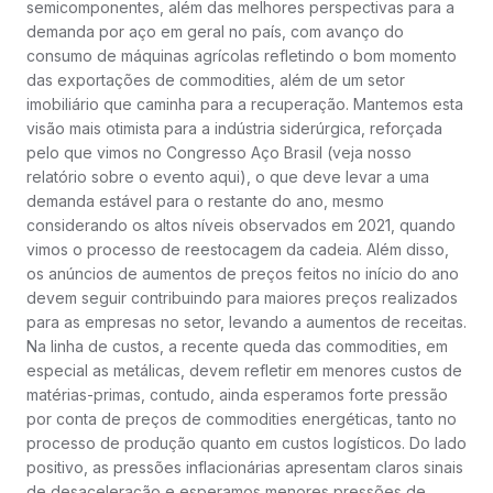
semicomponentes, além das melhores perspectivas para a
demanda por aço em geral no país, com avanço do
consumo de máquinas agrícolas refletindo o bom momento
das exportações de commodities, além de um setor
imobiliário que caminha para a recuperação. Mantemos esta
visão mais otimista para a indústria siderúrgica, reforçada
pelo que vimos no Congresso Aço Brasil (veja nosso
relatório sobre o evento aqui), o que deve levar a uma
demanda estável para o restante do ano, mesmo
considerando os altos níveis observados em 2021, quando
vimos o processo de reestocagem da cadeia. Além disso,
os anúncios de aumentos de preços feitos no início do ano
devem seguir contribuindo para maiores preços realizados
para as empresas no setor, levando a aumentos de receitas.
Na linha de custos, a recente queda das commodities, em
especial as metálicas, devem refletir em menores custos de
matérias-primas, contudo, ainda esperamos forte pressão
por conta de preços de commodities energéticas, tanto no
processo de produção quanto em custos logísticos. Do lado
positivo, as pressões inflacionárias apresentam claros sinais
de desaceleração e esperamos menores pressões de