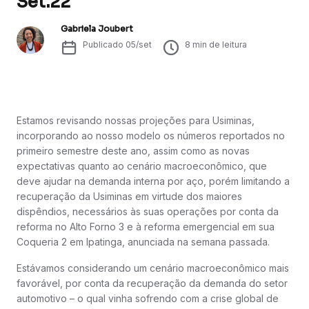
Set.22
Gabriela Joubert
Publicado
05/set
8
min de leitura
Estamos revisando nossas projeções para Usiminas,
incorporando ao nosso modelo os números reportados no
primeiro semestre deste ano, assim como as novas
expectativas quanto ao cenário macroeconômico, que
deve ajudar na demanda interna por aço, porém limitando a
recuperação da Usiminas em virtude dos maiores
dispêndios, necessários às suas operações por conta da
reforma no Alto Forno 3 e à reforma emergencial em sua
Coqueria 2 em Ipatinga, anunciada na semana passada.
Estávamos considerando um cenário macroeconômico mais
favorável, por conta da recuperação da demanda do setor
automotivo – o qual vinha sofrendo com a crise global de