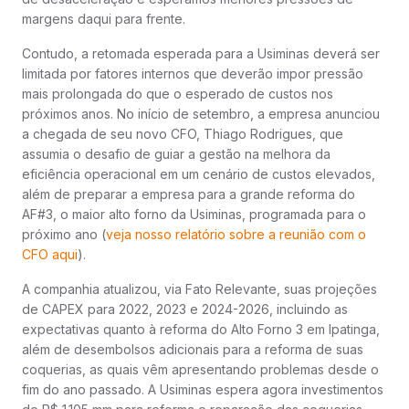
margens daqui para frente.
Contudo, a retomada esperada para a Usiminas deverá ser
limitada por fatores internos que deverão impor pressão
mais prolongada do que o esperado de custos nos
próximos anos. No início de setembro, a empresa anunciou
a chegada de seu novo CFO, Thiago Rodrigues, que
assumia o desafio de guiar a gestão na melhora da
eficiência operacional em um cenário de custos elevados,
além de preparar a empresa para a grande reforma do
AF#3, o maior alto forno da Usiminas, programada para o
próximo ano (
veja nosso relatório sobre a reunião com o
CFO aqui
).
A companhia atualizou, via Fato Relevante, suas projeções
de CAPEX para 2022, 2023 e 2024-2026, incluindo as
expectativas quanto à reforma do Alto Forno 3 em Ipatinga,
além de desembolsos adicionais para a reforma de suas
coquerias, as quais vêm apresentando problemas desde o
fim do ano passado. A Usiminas espera agora investimentos