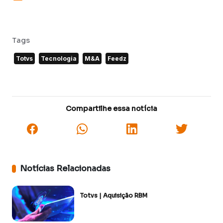
Tags
Totvs
Tecnologia
M&A
Feedz
Compartilhe essa notícia
Notícias Relacionadas
Totvs | Aquisição RBM