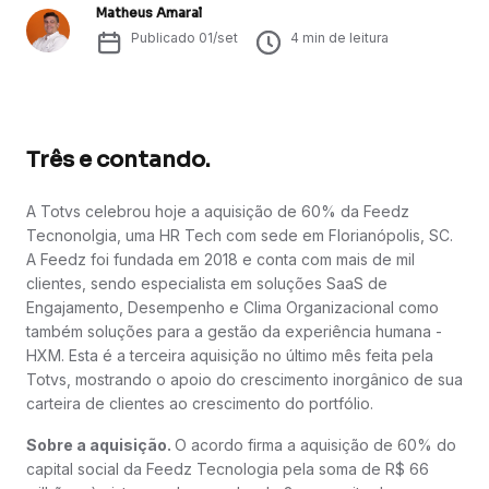
Matheus Amaral
Publicado
01/set
4
min de leitura
Três e contando.
A Totvs celebrou hoje a aquisição de 60% da Feedz
Tecnonolgia, uma HR Tech com sede em Florianópolis, SC.
A Feedz foi fundada em 2018 e conta com mais de mil
clientes, sendo especialista em soluções SaaS de
Engajamento, Desempenho e Clima Organizacional como
também soluções para a gestão da experiência humana -
HXM. Esta é a terceira aquisição no último mês feita pela
Totvs, mostrando o apoio do crescimento inorgânico de sua
carteira de clientes ao crescimento do portfólio.
Sobre a aquisição.
O acordo firma a aquisição de 60% do
capital social da Feedz Tecnologia pela soma de R$ 66