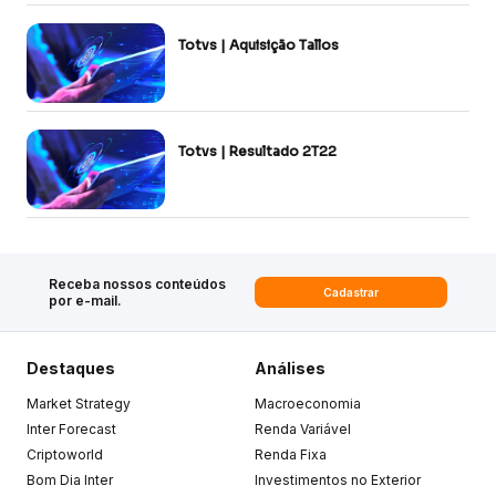
Totvs | Aquisição Tallos
Totvs | Resultado 2T22
Receba nossos conteúdos
Cadastrar
por e-mail.
Destaques
Análises
Market Strategy
Macroeconomia
Inter Forecast
Renda Variável
Criptoworld
Renda Fixa
Bom Dia Inter
Investimentos no Exterior