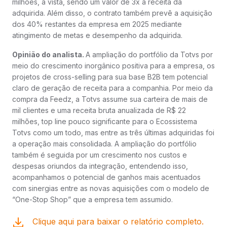
milhões, à vista, sendo um valor de 3x a receita da
adquirida. Além disso, o contrato também prevê a aquisição
dos 40% restantes da empresa em 2025 mediante
atingimento de metas e desempenho da adquirida.
Opinião do analista.
A ampliação do portfólio da Totvs por
meio do crescimento inorgânico positiva para a empresa, os
projetos de cross-selling para sua base B2B tem potencial
claro de geração de receita para a companhia. Por meio da
compra da Feedz, a Totvs assume sua carteira de mais de
mil clientes e uma receita bruta anualizada de R$ 22
milhões, top line pouco significante para o Ecossistema
Totvs como um todo, mas entre as três últimas adquiridas foi
a operação mais consolidada. A ampliação do portfólio
também é seguida por um crescimento nos custos e
despesas oriundos da integração, entendendo isso,
acompanhamos o potencial de ganhos mais acentuados
com sinergias entre as novas aquisições com o modelo de
“One-Stop Shop” que a empresa tem assumido.
Clique aqui para baixar o relatório completo.