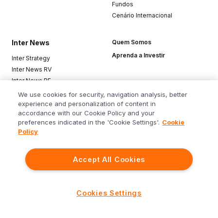
Fundos
Cenário Internacional
Inter News
Quem Somos
Aprenda a Investir
Inter Strategy
Inter News RV
Inter News RF
Top Funds
We use cookies for security, navigation analysis, better
experience and personalization of content in
accordance with our Cookie Policy and your
Baixe o app
preferences indicated in the 'Cookie Settings'.
Cookie
Policy
Accept All Cookies
Siga o Inter
Cookies Settings