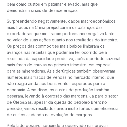
bem como custos em patamar elevado, mas que
demonstram sinais de desaceleração.
Surpreendendo negativamente, dados macroeconômicos
mais fracos na China prejudicaram os balanços das
exportadoras que mostraram performance negativa tanto
no valor de suas ações quanto nos resultados do trimestre.
Os preços das commodities mais baixos limitaram os
avanços nas receitas que poderiam ter ocorrido pela
retomada da capacidade produtiva, após o período sazonal
mais fraco de chuvas no primeiro trimestre, em especial
para as mineradoras. As siderúrgicas também observaram
números mais fracos de vendas no mercado interno, que
não reagiu ainda aos bons ventos esperados para a
economia. Além disso, os custos de produção também
pesaram, levando à corrosão das margens. Já para o setor
de Óleo&Gás, apesar da queda do petróleo Brent no
período, vimos resultados ainda muito fortes com eficiência
de custos ajudando na evolução de margens.
Pelo lado positivo, seguindo o observado nas prévias