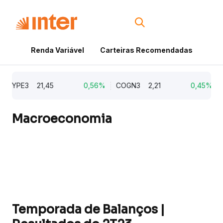
Renda Variável
Carteiras Recomendadas
Cri
HYPE3
21,45
0,56%
COGN3
2,21
0,45%
SA
Macroeconomia
Temporada de Balanços |