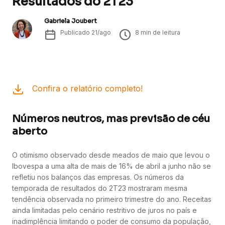
Resultados do 2T23
Gabriela Joubert
Publicado
21/ago
8
min de leitura
Confira o relatório completo!
Números neutros, mas previsão de céu
aberto
O otimismo observado desde meados de maio que levou o
Ibovespa a uma alta de mais de 16% de abril a junho não se
refletiu nos balanços das empresas. Os números da
temporada de resultados do 2T23 mostraram mesma
tendência observada no primeiro trimestre do ano. Receitas
ainda limitadas pelo cenário restritivo de juros no país e
inadimplência limitando o poder de consumo da população,