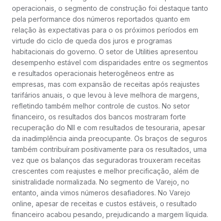
operacionais, o segmento de construção foi destaque tanto
pela performance dos números reportados quanto em
relação às expectativas para o os próximos períodos em
virtude do ciclo de queda dos juros e programas
habitacionais do governo. O setor de Utilities apresentou
desempenho estável com disparidades entre os segmentos
e resultados operacionais heterogêneos entre as
empresas, mas com expansão de receitas após reajustes
tarifários anuais, o que levou à leve melhora de margens,
refletindo também melhor controle de custos. No setor
financeiro, os resultados dos bancos mostraram forte
recuperação do NII e com resultados de tesouraria, apesar
da inadimplência ainda preocupante. Os braços de seguros
também contribuíram positivamente para os resultados, uma
vez que os balanços das seguradoras trouxeram receitas
crescentes com reajustes e melhor precificação, além de
sinistralidade normalizada. No segmento de Varejo, no
entanto, ainda vimos números desafiadores. No Varejo
online, apesar de receitas e custos estáveis, o resultado
financeiro acabou pesando, prejudicando a margem líquida.