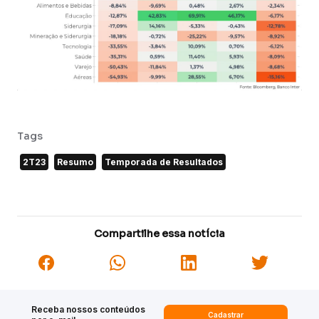
Tags
2T23
Resumo
Temporada de Resultados
Compartilhe essa notícia
Receba nossos conteúdos
Cadastrar