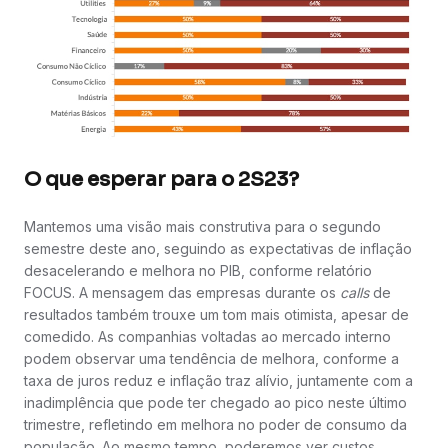
O que esperar para o 2S23?
Mantemos uma visão mais construtiva para o segundo
semestre deste ano, seguindo as expectativas de inflação
desacelerando e melhora no PIB, conforme relatório
FOCUS. A mensagem das empresas durante os
calls
de
resultados também trouxe um tom mais otimista, apesar de
comedido. As companhias voltadas ao mercado interno
podem observar uma tendência de melhora, conforme a
taxa de juros reduz e inflação traz alívio, juntamente com a
inadimplência que pode ter chegado ao pico neste último
trimestre, refletindo em melhora no poder de consumo da
população. Ao mesmo tempo, poderemos ver custos