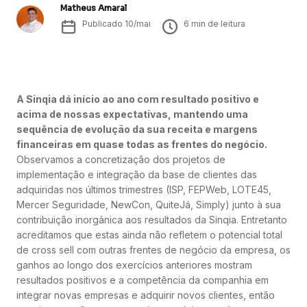
Matheus Amaral
Publicado
10/mai
6
min de leitura
A Sinqia dá início ao ano com resultado positivo e
acima de nossas expectativas, mantendo uma
sequência de evolução da sua receita e margens
financeiras em quase todas as frentes do negócio.
Observamos a concretização dos projetos de
implementação e integração da base de clientes das
adquiridas nos últimos trimestres (ISP, FEPWeb, LOTE45,
Mercer Seguridade, NewCon, QuiteJá, Simply) junto à sua
contribuição inorgânica aos resultados da Sinqia. Entretanto
acreditamos que estas ainda não refletem o potencial total
de cross sell com outras frentes de negócio da empresa, os
ganhos ao longo dos exercícios anteriores mostram
resultados positivos e a competência da companhia em
integrar novas empresas e adquirir novos clientes, então