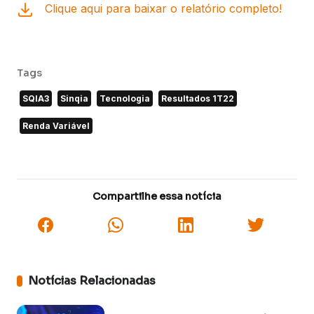
Clique aqui para baixar o relatório completo!
Tags
SQIA3
Sinqia
Tecnologia
Resultados 1T22
Renda Variável
Compartilhe essa notícia
Notícias Relacionadas