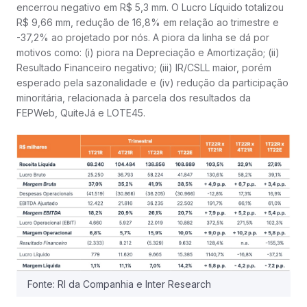
encerrou negativo em R$ 5,3 mm. O Lucro Líquido totalizou
R$ 9,66 mm, redução de 16,8% em relação ao trimestre e
-37,2% ao projetado por nós. A piora da linha se dá por
motivos como: (i) piora na Depreciação e Amortização; (ii)
Resultado Financeiro negativo; (iii) IR/CSLL maior, porém
esperado pela sazonalidade e (iv) redução da participação
minoritária, relacionada à parcela dos resultados da
FEPWeb, QuiteJá e LOTE45.
Fonte: RI da Companhia e Inter Research