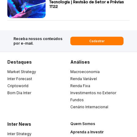
Tecnologia | Revisão de Setor e Prévias
1T22
Receba nossos conteúdos
Cadastrar
por e-mail.
Destaques
Análises
Market Strategy
Macroeconomia
Inter Forecast
Renda Variável
Criptoworld
Renda Fixa
Bom Dia Inter
Investimentos no Exterior
Fundos
Cenário Internacional
Inter News
Quem Somos
Aprenda a Investir
Inter Strategy