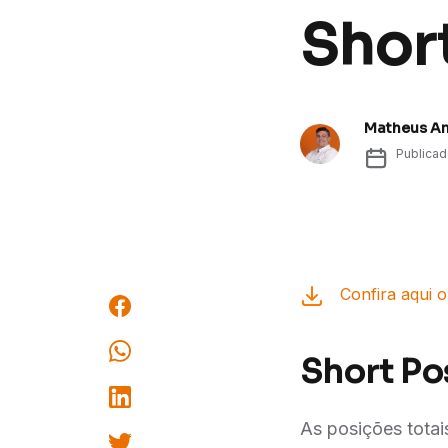
Shor
Matheus A
Publica
Confira aqui o
Short Po
As posições totai