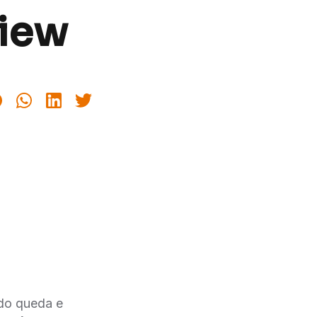
view
ndo queda e