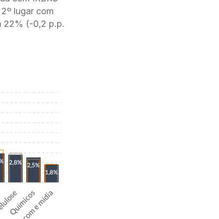
 2º lugar com
 22% (-0,2 p.p.