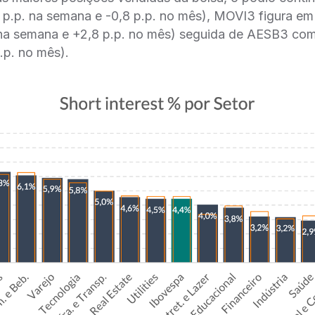
p.p. na semana e -0,8 p.p. no mês), MOVI3 figura em
 na semana e +2,8 p.p. no mês) seguida de AESB3 com
.p. no mês).