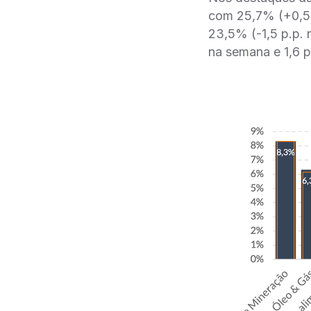
com 25,7% (+0,5 
23,5% (-1,5 p.p.
na semana e 1,6 p