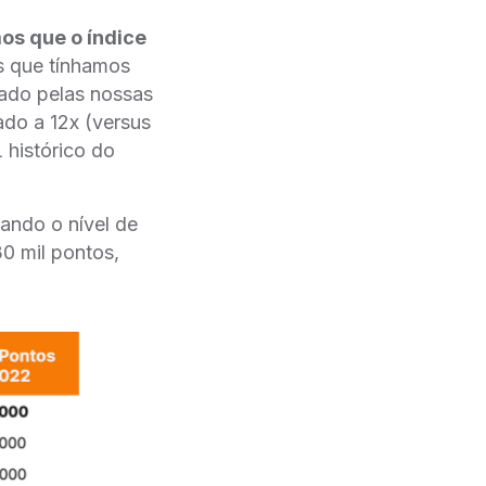
os que o índice
s que tínhamos
tado pelas nossas
do a 12x (versus
 histórico do
ando o nível de
0 mil pontos,