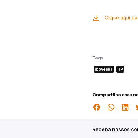
Clique aqui pa
Tags
Ibovespa
TP
Compartilhe essa no
Receba nossos con