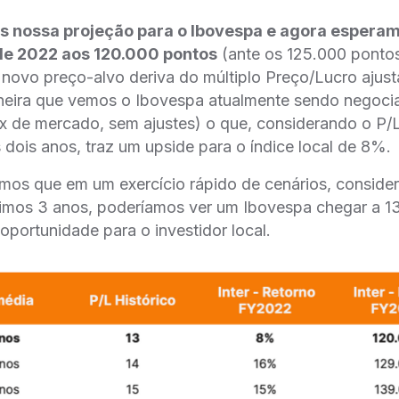
s nossa projeção para o Ibovespa e agora esperam
 de 2022 aos 120.000 pontos
(ante os 125.000 ponto
 novo preço-alvo deriva do múltiplo Preço/Lucro ajus
neira que vemos o Ibovespa atualmente sendo negocia
 de mercado, sem ajustes) o que, considerando o P/L
s dois anos, traz um upside para o índice local de 8%.
mos que em um exercício rápido de cenários, consider
timos 3 anos, poderíamos ver um Ibovespa chegar a 13
oportunidade para o investidor local.