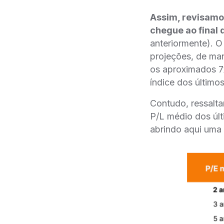
Assim, revisamo
chegue ao final
anteriormente). O
projeções, de ma
os aproximados 7x
índice dos último
Contudo, ressalta
P/L médio dos úl
abrindo aqui uma 