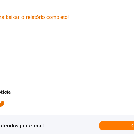
ra baixar o relatório completo!
tícia
teúdos por e-mail.
C