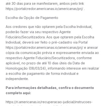
até 30 dias para se manifestarem, ambos pelo link
https://portalcredor.americanas.io/americanas/prj/ .
Escolha da Opção de Pagamento
Aos credores que não optarem pela Escolha Individual,
poderão fazer via seu respectivo Agente
Fiduciário/Securitizadora. Aos que optarem pela Escolha
Individual, deverá ser feito o pré-cadastro via Portal
https://portalcredor.americanas.io/americanas/prj/ e anexar
cópia da comunicação prévia e expressamente enviada ao
respectivo Agente Fiduciário/Securitizadora, conforme
aplicável, no prazo de até 10 dias úteis da Data de
Homologação (08/03/24), informando interesse em realizar
a escolha de pagamento de forma individual e
independente.
Para informações detalhadas, confira o documento
completo aqui:
https://ri.americanas.io/recuperacao-judicial/instrucoes-