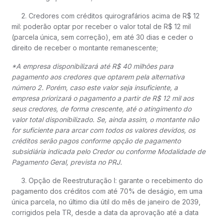
2. Credores com créditos quirografários acima de R$ 12
mil: poderão optar por receber o valor total de R$ 12 mil
(parcela única, sem correção), em até 30 dias e ceder o
direito de receber o montante remanescente;
*A empresa disponibilizará até R$ 40 milhões para
pagamento aos credores que optarem pela alternativa
número 2. Porém, caso este valor seja insuficiente, a
empresa priorizará o pagamento a partir de R$ 12 mil aos
seus credores, de forma crescente, até o atingimento do
valor total disponibilizado. Se, ainda assim, o montante não
for suficiente para arcar com todos os valores devidos, os
créditos serão pagos conforme opção de pagamento
subsidiária indicada pelo Credor ou conforme Modalidade de
Pagamento Geral, prevista no PRJ.
3. Opção de Reestruturação I: garante o recebimento do
pagamento dos créditos com até 70% de deságio, em uma
única parcela, no último dia útil do mês de janeiro de 2039,
corrigidos pela TR, desde a data da aprovação até a data