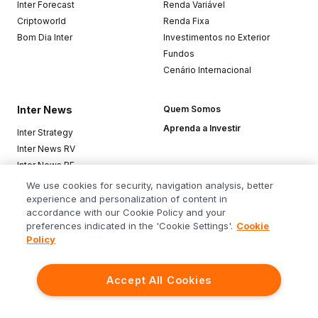
Inter Forecast
Renda Variável
Criptoworld
Renda Fixa
Bom Dia Inter
Investimentos no Exterior
Fundos
Cenário Internacional
Inter News
Quem Somos
Aprenda a Investir
Inter Strategy
Inter News RV
Inter News RF
Top Funds
We use cookies for security, navigation analysis, better
experience and personalization of content in
accordance with our Cookie Policy and your
Baixe o app
preferences indicated in the 'Cookie Settings'.
Cookie
Policy
Accept All Cookies
Siga o Inter