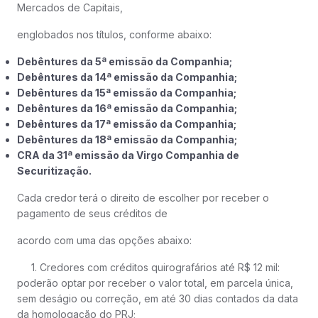
Mercados de Capitais,
englobados nos títulos, conforme abaixo:
Debêntures da 5ª emissão da Companhia;
Debêntures da 14ª emissão da Companhia;
Debêntures da 15ª emissão da Companhia;
Debêntures da 16ª emissão da Companhia;
Debêntures da 17ª emissão da Companhia;
Debêntures da 18ª emissão da Companhia;
CRA da 31ª emissão da Virgo Companhia de
Securitização.
Cada credor terá o direito de escolher por receber o
pagamento de seus créditos de
acordo com uma das opções abaixo:
1. Credores com créditos quirografários até R$ 12 mil:
poderão optar por receber o valor total, em parcela única,
sem deságio ou correção, em até 30 dias contados da data
da homologação do PRJ;