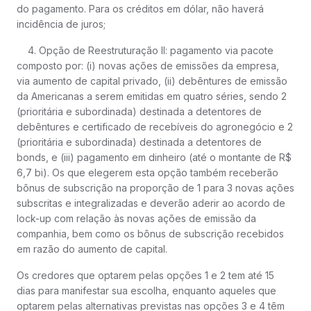
do pagamento. Para os créditos em dólar, não haverá
incidência de juros;
4. Opção de Reestruturação II: pagamento via pacote
composto por: (i) novas ações de emissões da empresa,
via aumento de capital privado, (ii) debêntures de emissão
da Americanas a serem emitidas em quatro séries, sendo 2
(prioritária e subordinada) destinada a detentores de
debêntures e certificado de recebíveis do agronegócio e 2
(prioritária e subordinada) destinada a detentores de
bonds, e (iii) pagamento em dinheiro (até o montante de R$
6,7 bi). Os que elegerem esta opção também receberão
bônus de subscrição na proporção de 1 para 3 novas ações
subscritas e integralizadas e deverão aderir ao acordo de
lock-up com relação às novas ações de emissão da
companhia, bem como os bônus de subscrição recebidos
em razão do aumento de capital.
Os credores que optarem pelas opções 1 e 2 tem até 15
dias para manifestar sua escolha, enquanto aqueles que
optarem pelas alternativas previstas nas opções 3 e 4 têm