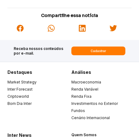
Compartilhe essa notícia
Receba nossos conteúdos
Cadastrar
por e-mail.
Destaques
Análises
Market Strategy
Macroeconomia
Inter Forecast
Renda Variável
Criptoworld
Renda Fixa
Bom Dia Inter
Investimentos no Exterior
Fundos
Cenário Internacional
Inter News
Quem Somos