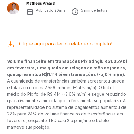
Matheus Amaral
Publicado
20/mar
5
min de leitura
Clique aqui para ler o relatório completo!
Volume financeiro em transações Pix atingiu R$1.059 bi
em fevereiro, uma queda em relação ao mês de janeiro,
que apresentou R$1.114 bi em transações (-5,0% m/m).
A quantidade de transferências também apresentou queda
e totalizou no mês 2.556 milhões (-1,4% m/m). O ticket
médio do Pix foi de R$ 414 (-3,6% m/m) e segue reduzindo
gradativamente a medida que a ferramenta se populariza. A
representatividade no sistema de pagamentos aumentou de
22% para 24% do volume financeiro de transferências em
fevereiro, enquanto TED caiu 2 p.p. m/m e o boleto
manteve sua posição.