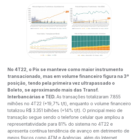
No 4T22, o Pix se manteve como maior instrumento
transacionado, mas em volume financeiro figura na 3ª
posição, tendo pela primeira vez ultrapassado o
Boleto, se aproximando mais das Transf.
Interbancárias e TED.
As transações totalizaram 7.855
milhões no 4T22 (+19,7% t/t), enquanto o volume financeiro
totalizou R$ 3.351 bilhões (+14% t/t). O principal meio de
transação segue sendo o telefone celular que ampliou a
representatividade para 81% do sistema no 4T22 e
apresenta contínua tendência de avanço em detrimento de
meios físicos como ATM e Agências, além do Internet