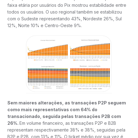
faixa etária por usuários do Pix mostrou estabilidade entre
todos os usuários. O uso regional também se estabilizou
com o Sudeste representando 43%, Nordeste 26%, Sul
12%, Norte 10% e Centro-Oeste 9%.
Sem maiores alterações, as transações P2P seguem
como mais representativas com 64% do
transacionado, seguida pelas transações P2B com
26%.
Em volume financeiro, as transações P2P e B2B
representam respectivamente 38% e 38%, seguidas pela
B2P e P2B, com 13% e 11%. O ticket médio por sua vez é