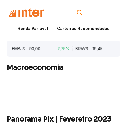
Renda Variável
Carteiras Recomendadas
Cri
%
EMBJ3
93,00
2,75%
BRAV3
19,45
2,64
Macroeconomia
Panorama Pix | Fevereiro 2023