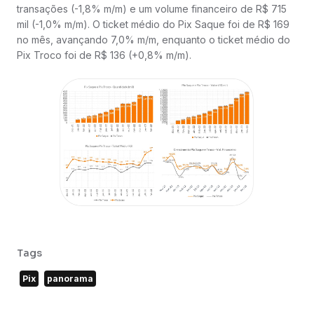
transações (-1,8% m/m) e um volume financeiro de R$ 715
mil (-1,0% m/m). O ticket médio do Pix Saque foi de R$ 169
no mês, avançando 7,0% m/m, enquanto o ticket médio do
Pix Troco foi de R$ 136 (+0,8% m/m).
Tags
Pix
panorama