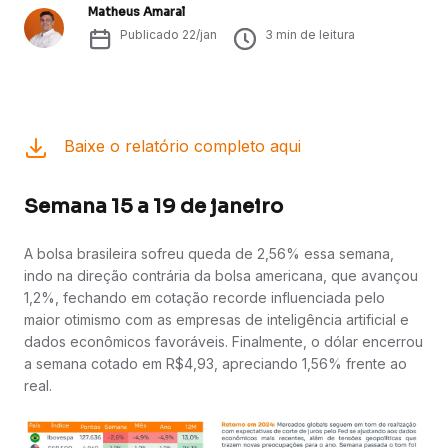
Matheus Amaral
Publicado
22/jan
3
min de leitura
Baixe o relatório completo aqui
Semana 15 a 19 de janeiro
A bolsa brasileira sofreu queda de 2,56% essa semana,
indo na direção contrária da bolsa americana, que avançou
1,2%, fechando em cotação recorde influenciada pelo
maior otimismo com as empresas de inteligência artificial e
dados econômicos favoráveis. Finalmente, o dólar encerrou
a semana cotado em R$4,93, apreciando 1,56% frente ao
real.