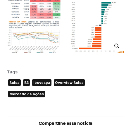
Tags
Bolsa
B3
Ibovespa
Overview Bolsa
Mercado de ações
Compartilhe essa notícia