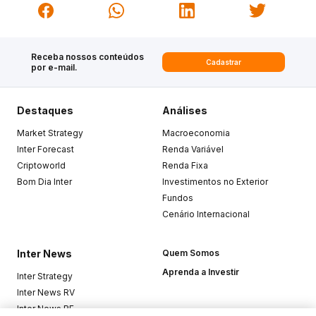
Receba nossos conteúdos
Cadastrar
por e-mail.
Destaques
Análises
Market Strategy
Macroeconomia
Inter Forecast
Renda Variável
Criptoworld
Renda Fixa
Bom Dia Inter
Investimentos no Exterior
Fundos
Cenário Internacional
Inter News
Quem Somos
Aprenda a Investir
Inter Strategy
Inter News RV
Inter News RF