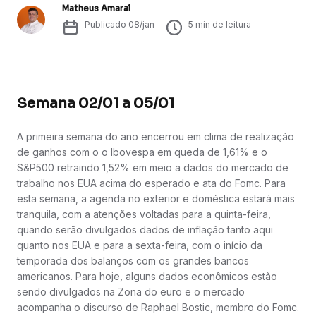
Matheus Amaral
Publicado
08/jan
5
min de leitura
Semana 02/01 a 05/01
A primeira semana do ano encerrou em clima de realização
de ganhos com o o Ibovespa em queda de 1,61% e o
S&P500 retraindo 1,52% em meio a dados do mercado de
trabalho nos EUA acima do esperado e ata do Fomc. Para
esta semana, a agenda no exterior e doméstica estará mais
tranquila, com a atenções voltadas para a quinta-feira,
quando serão divulgados dados de inflação tanto aqui
quanto nos EUA e para a sexta-feira, com o início da
temporada dos balanços com os grandes bancos
americanos. Para hoje, alguns dados econômicos estão
sendo divulgados na Zona do euro e o mercado
acompanha o discurso de Raphael Bostic, membro do Fomc.