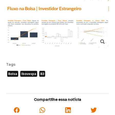
Tags
Bolsa
Ibovespa
B3
Compartilhe essa notícia