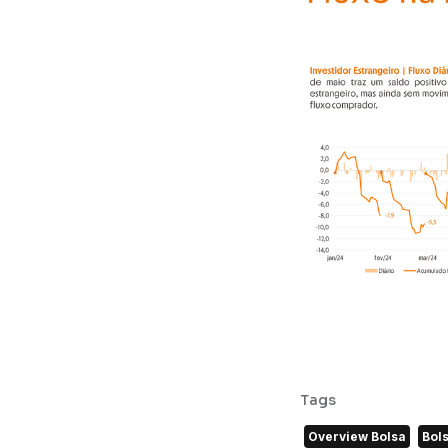
Tags
Overview Bolsa
Bol