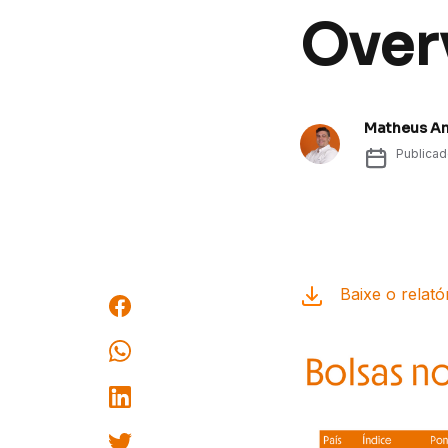
Over
Matheus A
Publica
Baixe o relató