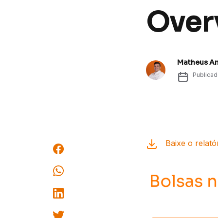
Over
Matheus A
Publica
Baixe o relató