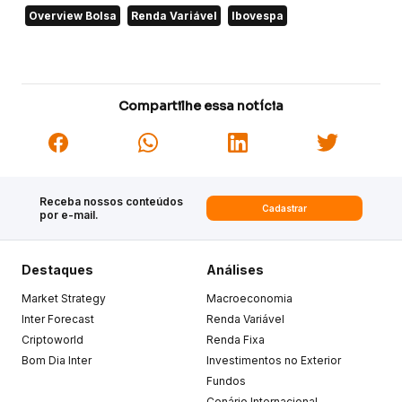
Overview Bolsa
Renda Variável
Ibovespa
Compartilhe essa notícia
Receba nossos conteúdos
Cadastrar
por e-mail.
Destaques
Análises
Market Strategy
Macroeconomia
Inter Forecast
Renda Variável
Criptoworld
Renda Fixa
Bom Dia Inter
Investimentos no Exterior
Fundos
Cenário Internacional