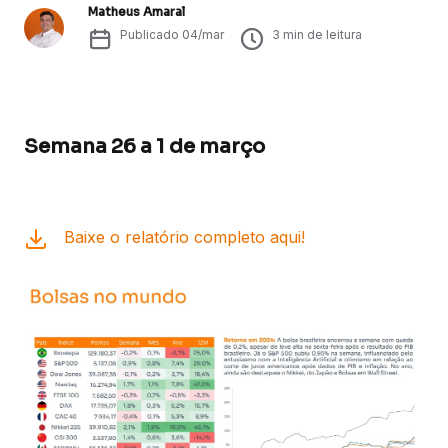
Matheus Amaral
Publicado
04/mar
3
min de leitura
Semana 26 a 1 de março
Baixe o relatório completo aqui!