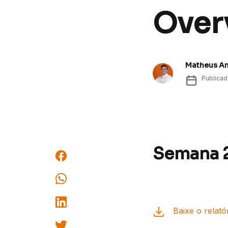
Over
Matheus A
Publica
Semana 2
Baixe o relató