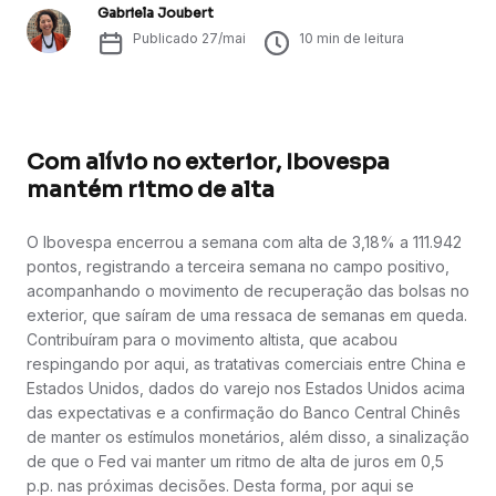
Gabriela Joubert
Publicado
27/mai
10
min de leitura
Com alívio no exterior, Ibovespa
mantém ritmo de alta
O Ibovespa encerrou a semana com alta de 3,18% a 111.942
pontos, registrando a terceira semana no campo positivo,
acompanhando o movimento de recuperação das bolsas no
exterior, que saíram de uma ressaca de semanas em queda.
Contribuíram para o movimento altista, que acabou
respingando por aqui, as tratativas comerciais entre China e
Estados Unidos, dados do varejo nos Estados Unidos acima
das expectativas e a confirmação do Banco Central Chinês
de manter os estímulos monetários, além disso, a sinalização
de que o Fed vai manter um ritmo de alta de juros em 0,5
p.p. nas próximas decisões. Desta forma, por aqui se