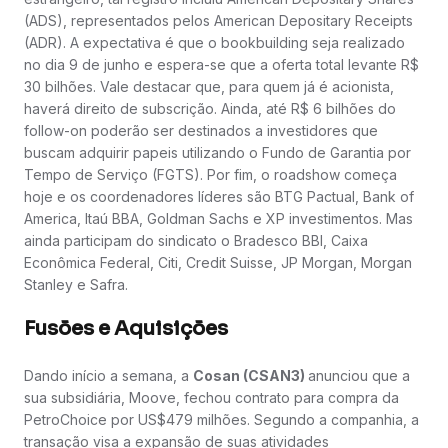
(ADS), representados pelos American Depositary Receipts
(ADR). A expectativa é que o bookbuilding seja realizado
no dia 9 de junho e espera-se que a oferta total levante R$
30 bilhões. Vale destacar que, para quem já é acionista,
haverá direito de subscrição. Ainda, até R$ 6 bilhões do
follow-on poderão ser destinados a investidores que
buscam adquirir papeis utilizando o Fundo de Garantia por
Tempo de Serviço (FGTS). Por fim, o roadshow começa
hoje e os coordenadores líderes são BTG Pactual, Bank of
America, Itaú BBA, Goldman Sachs e XP investimentos. Mas
ainda participam do sindicato o Bradesco BBI, Caixa
Econômica Federal, Citi, Credit Suisse, JP Morgan, Morgan
Stanley e Safra.
Fusões e Aquisições
Dando início a semana, a
Cosan (CSAN3)
anunciou que a
sua subsidiária, Moove, fechou contrato para compra da
PetroChoice por US$479 milhões. Segundo a companhia, a
transação visa a expansão de suas atividades