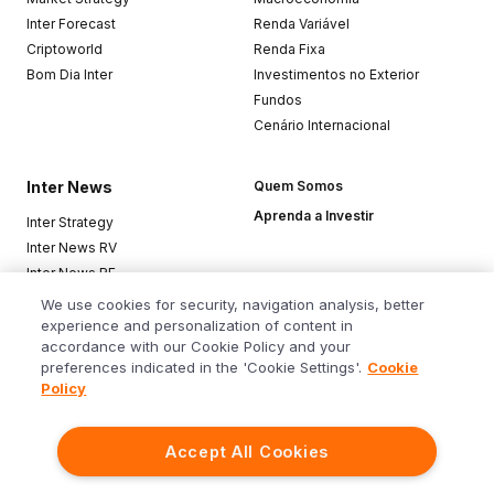
Inter Forecast
Renda Variável
Criptoworld
Renda Fixa
Bom Dia Inter
Investimentos no Exterior
Fundos
Cenário Internacional
Inter News
Quem Somos
Aprenda a Investir
Inter Strategy
Inter News RV
Inter News RF
Top Funds
We use cookies for security, navigation analysis, better
experience and personalization of content in
accordance with our Cookie Policy and your
Baixe o app
preferences indicated in the 'Cookie Settings'.
Cookie
Policy
Accept All Cookies
Siga o Inter