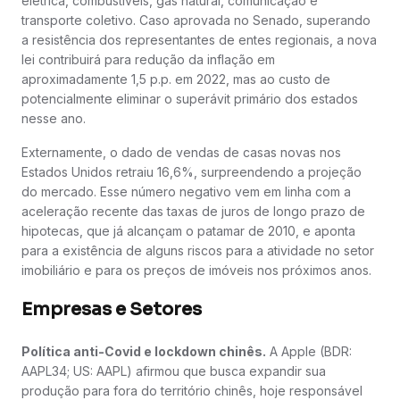
elétrica, combustíveis, gás natural, comunicação e
transporte coletivo. Caso aprovada no Senado, superando
a resistência dos representantes de entes regionais, a nova
lei contribuirá para redução da inflação em
aproximadamente 1,5 p.p. em 2022, mas ao custo de
potencialmente eliminar o superávit primário dos estados
nesse ano.
Externamente, o dado de vendas de casas novas nos
Estados Unidos retraiu 16,6%, surpreendendo a projeção
do mercado. Esse número negativo vem em linha com a
aceleração recente das taxas de juros de longo prazo de
hipotecas, que já alcançam o patamar de 2010, e aponta
para a existência de alguns riscos para a atividade no setor
imobiliário e para os preços de imóveis nos próximos anos.
Empresas e Setores
Política anti-Covid e lockdown chinês.
A Apple (BDR:
AAPL34; US: AAPL) afirmou que busca expandir sua
produção para fora do território chinês, hoje responsável