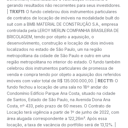
gerando resultados não recorrentes para seus investidores.
|
TRXF11:
O fundo celebrou dois instrumentos particulares
de contratos de locação de imóveis na modalidade built do
suit com a BMB MATERIAL DE CONSTRUÇÃO S.A., empresa
controlada pela LEROY MERLIN COMPANHIA BRASILEIRA DE
BRICOLAGEM, tendo por objeto a aquisição, o
desenvolvimento, construção e locação de dois imóveis
localizados no estado de São Paulo, um na região
metropolitana da cidade de São Paulo e outro em uma
região metropolitana no interior do estado. O fundo também
celebrou dois instrumentos particulares de promessa de
venda e compra tendo por objeto a aquisição dos referidos
imóveis com valor total de R$ 135.000.000,00. |
RECT11:
O
fundo fechou a locação de uma sala no 18º andar do
Condomínio Edifício Parque Ana Costa, situado na cidade
de Santos, Estado de São Paulo, na Avenida Dona Ana
Costa, nº 433, pelo prazo de 60 meses. O Contrato de
Locação terá vigência a partir de 1º de junho de 2022, com
área alugada correspondente a 122,26m². Após essa
locação, a taxa de vacância do portfólio será de 13,12%. |