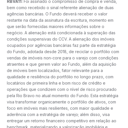
RBVA11:
Foi assinado o compromisso de compra e venda,
bem como recebido o sinal referente alienação de duas
agências bancárias. O Fundo deverá receber o valor
restante na data da assinatura da escritura, momento em
que serão fornecidas maiores informações sobre o
negócio. A alienação está condicionada à superação das
condições suspensivas do CCV. A alienação dos imóveis
ocupados por agências bancárias faz parte da estratégia
do Fundo, adotada desde 2018, de reciclar o portfólio com
vendas de imóveis non-core para o varejo com condições
atraentes e que gerem valor ao Fundo, além da aquisição
de imóveis bem localizados, fator relevante para a
qualidade e resiliência do portfólio no longo prazo, com
locatários de primeira linha e bom risco de crédito e
operações que condizem com o nível de risco procurado
pela Rio Bravo no atual momento do Fundo. Esta estratégia
visa transformar organicamente o portfólio de ativos, com
foco em imóveis mais resilientes, com maior qualidade e
aderência com a estratégia de varejo; além disso, visa
entregar um retorno financeiro competitivo em relação ao
benchmark, materializando a valorização imobiliária e