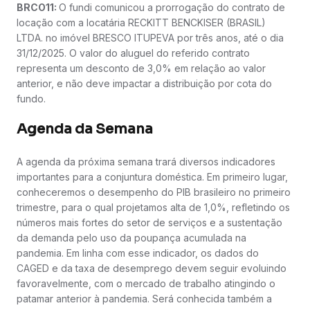
BRCO11:
O fundi comunicou a prorrogação do contrato de
locação com a locatária RECKITT BENCKISER (BRASIL)
LTDA. no imóvel BRESCO ITUPEVA por três anos, até o dia
31/12/2025. O valor do aluguel do referido contrato
representa um desconto de 3,0% em relação ao valor
anterior, e não deve impactar a distribuição por cota do
fundo.
Agenda da Semana
A agenda da próxima semana trará diversos indicadores
importantes para a conjuntura doméstica. Em primeiro lugar,
conheceremos o desempenho do PIB brasileiro no primeiro
trimestre, para o qual projetamos alta de 1,0%, refletindo os
números mais fortes do setor de serviços e a sustentação
da demanda pelo uso da poupança acumulada na
pandemia. Em linha com esse indicador, os dados do
CAGED e da taxa de desemprego devem seguir evoluindo
favoravelmente, com o mercado de trabalho atingindo o
patamar anterior à pandemia. Será conhecida também a