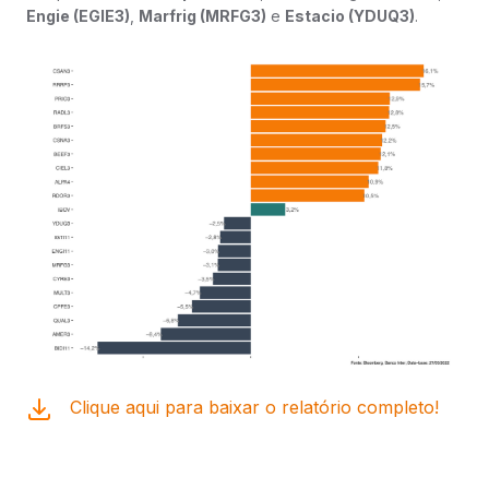
Engie (EGIE3)
,
Marfrig (MRFG3)
e
Estacio (YDUQ3)
.
Clique aqui para baixar o relatório completo!