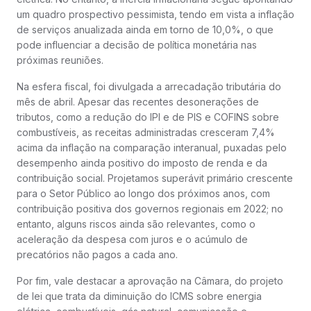
um quadro prospectivo pessimista, tendo em vista a inflação
de serviços anualizada ainda em torno de 10,0%, o que
pode influenciar a decisão de política monetária nas
próximas reuniões.
Na esfera fiscal, foi divulgada a arrecadação tributária do
mês de abril. Apesar das recentes desonerações de
tributos, como a redução do IPI e de PIS e COFINS sobre
combustíveis, as receitas administradas cresceram 7,4%
acima da inflação na comparação interanual, puxadas pelo
desempenho ainda positivo do imposto de renda e da
contribuição social. Projetamos superávit primário crescente
para o Setor Público ao longo dos próximos anos, com
contribuição positiva dos governos regionais em 2022; no
entanto, alguns riscos ainda são relevantes, como o
aceleração da despesa com juros e o acúmulo de
precatórios não pagos a cada ano.
Por fim, vale destacar a aprovação na Câmara, do projeto
de lei que trata da diminuição do ICMS sobre energia