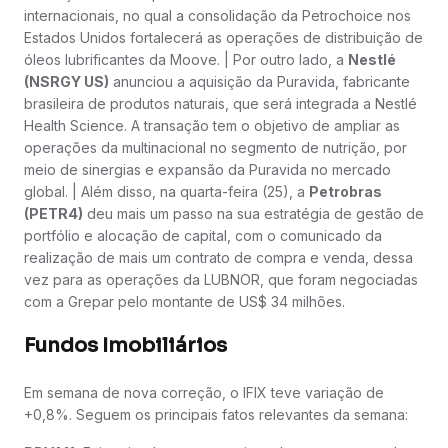
internacionais, no qual a consolidação da Petrochoice nos
Estados Unidos fortalecerá as operações de distribuição de
óleos lubrificantes da Moove. | Por outro lado, a
Nestlé
(NSRGY US)
anunciou a aquisição da Puravida, fabricante
brasileira de produtos naturais, que será integrada a Nestlé
Health Science. A transação tem o objetivo de ampliar as
operações da multinacional no segmento de nutrição, por
meio de sinergias e expansão da Puravida no mercado
global. | Além disso, na quarta-feira (25), a
Petrobras
(PETR4)
deu mais um passo na sua estratégia de gestão de
portfólio e alocação de capital, com o comunicado da
realização de mais um contrato de compra e venda, dessa
vez para as operações da LUBNOR, que foram negociadas
com a Grepar pelo montante de US$ 34 milhões.
Fundos Imobiliários
Em semana de nova correção, o IFIX teve variação de
+0,8%. Seguem os principais fatos relevantes da semana: