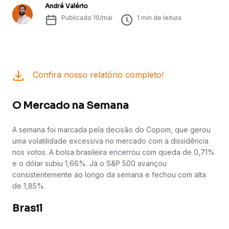
André Valério
Publicado
10/mai
1
min de leitura
Confira nosso relatório completo!
O Mercado na Semana
A semana foi marcada pela decisão do Copom, que gerou
uma volatilidade excessiva no mercado com a dissidência
nos votos. A bolsa brasileira encerrou com queda de 0,71%
e o dólar subiu 1,66%. Já o S&P 500 avançou
consistentemente ao longo da semana e fechou com alta
de 1,85%.
Brasil