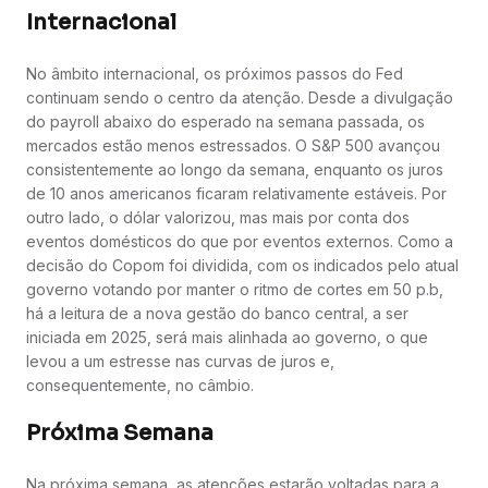
Internacional
No âmbito internacional, os próximos passos do Fed
continuam sendo o centro da atenção. Desde a divulgação
do payroll abaixo do esperado na semana passada, os
mercados estão menos estressados. O S&P 500 avançou
consistentemente ao longo da semana, enquanto os juros
de 10 anos americanos ficaram relativamente estáveis. Por
outro lado, o dólar valorizou, mas mais por conta dos
eventos domésticos do que por eventos externos. Como a
decisão do Copom foi dividida, com os indicados pelo atual
governo votando por manter o ritmo de cortes em 50 p.b,
há a leitura de a nova gestão do banco central, a ser
iniciada em 2025, será mais alinhada ao governo, o que
levou a um estresse nas curvas de juros e,
consequentemente, no câmbio.
Próxima Semana
Na próxima semana, as atenções estarão voltadas para a