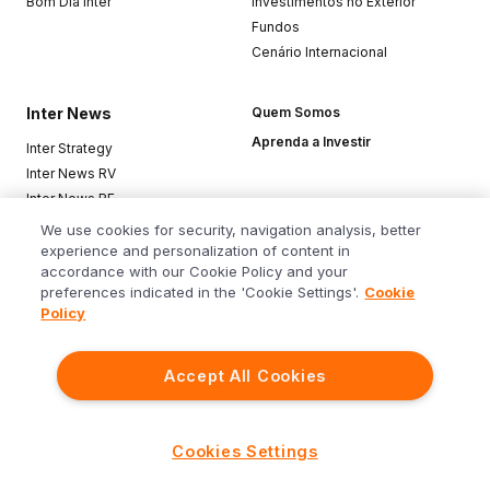
Bom Dia Inter
Investimentos no Exterior
Fundos
Cenário Internacional
Inter News
Quem Somos
Aprenda a Investir
Inter Strategy
Inter News RV
Inter News RF
Top Funds
We use cookies for security, navigation analysis, better
experience and personalization of content in
accordance with our Cookie Policy and your
Baixe o app
preferences indicated in the 'Cookie Settings'.
Cookie
Policy
Accept All Cookies
Siga o Inter
Cookies Settings