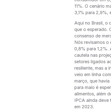
11%. O cenário ma
3,1% para 2,9%, 
Aqui no Brasil, o
que o esperado. O
consenso de merc
Nós revisamos o c
0,8% para 1,2%. 
cautela nas proje
setores ligados a
resiliente, mas a
veio em linha com
março, que havia 
para maio é espe
alimentos, além d
IPCA ainda deve 
em 2023.