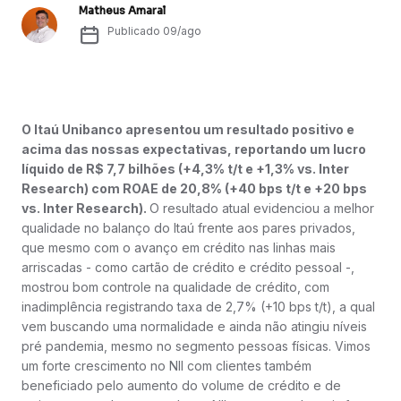
Matheus Amaral
Publicado
09/ago
O Itaú Unibanco apresentou um resultado positivo e
acima das nossas expectativas, reportando um lucro
líquido de R$ 7,7 bilhões (+4,3% t/t e +1,3% vs. Inter
Research) com ROAE de 20,8% (+40 bps t/t e +20 bps
vs. Inter Research).
O resultado atual evidenciou a melhor
qualidade no balanço do Itaú frente aos pares privados,
que mesmo com o avanço em crédito nas linhas mais
arriscadas - como cartão de crédito e crédito pessoal -,
mostrou bom controle na qualidade de crédito, com
inadimplência registrando taxa de 2,7% (+10 bps t/t), a qual
vem buscando uma normalidade e ainda não atingiu níveis
pré pandemia, mesmo no segmento pessoas físicas. Vimos
um forte crescimento no NII com clientes também
beneficiado pelo aumento do volume de crédito e de