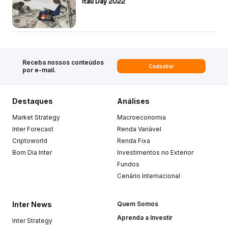
Itaú Day 2022
Receba nossos conteúdos
Cadastrar
por e-mail.
Destaques
Análises
Market Strategy
Macroeconomia
Inter Forecast
Renda Variável
Criptoworld
Renda Fixa
Bom Dia Inter
Investimentos no Exterior
Fundos
Cenário Internacional
Inter News
Quem Somos
Aprenda a Investir
Inter Strategy