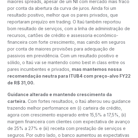
maiores spreads, apesar de um NII com mercado mais fraco
por conta da abertura da curva de juros. Ainda foi um
resultado positivo, melhor que os pares privados, que
reportaram prejuízo em trading. O Itaú também reportou
bom resultado de serviços, com a linha de administração de
recursos, cartões de crédito e assessoria econômico-
financeira com forte crescimento, mas caindo em seguros
por conta de maiores provisões para adequação de
passivos em previdência. Com um resultado positivo e
sólido, o Itaú vai se mantendo como best in class entre os
pares incumbentes e privados,
mas mantemos nossa
recomendação neutra para ITUB4 com preço-alvo FY22
de R$ 31,00.
Guidance alterado e mantendo crescimento da
carteira.
Com fortes resultados, o Itaú alterou seu guidance
trazendo melhor performance em (i) carteira de crédito,
agora com crescimento esperado entre 15,5% a 17,5%, (ii)
margem financeira com clientes com expectativa de avanço
de 25% a 27% e (iii) receita com prestação de serviços e
seguros. Por outro lado, o banco aumentou as expectativas