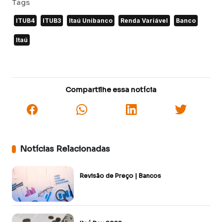
Tags
ITUB4
ITUB3
Itaú Unibanco
Renda Variável
Banco
Itaú
Compartilhe essa notícia
Notícias Relacionadas
Revisão de Preço | Bancos