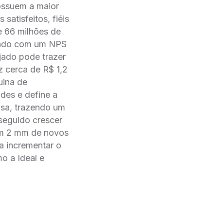
possuem a maior
atisfeitos, fiéis
e 66 milhões de
ajado com um NPS
jado pode trazer
 cerca de R$ 1,2
uina de
des e define a
isa, trazendo um
nseguido crescer
ram 2 mm de novos
a incrementar o
o a Ideal e