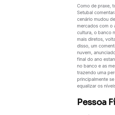
Como de praxe, to
Setubal comentara
cenário mudou de
mercados com o au
cultura, o banco 
mais diretos, volt
disso, um comentá
nuvem, anunciado
final do ano est
no banco e as mel
trazendo uma per
principalmente se 
equalizar os níve
Pessoa Fí