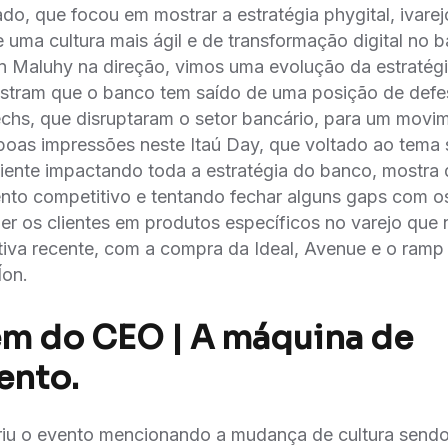
o, que focou em mostrar a estratégia phygital, ivarej
 uma cultura mais ágil e de transformação digital no
 Maluhy na direção, vimos uma evolução da estraté
tram que o banco tem saído de uma posição de def
chs, que disruptaram o setor bancário, para um movime
oas impressões neste Itaú Day, que voltado ao tema 
iente impactando toda a estratégia do banco, mostra qu
nto competitivo e tentando fechar alguns gaps com o
r os clientes em produtos específicos no varejo que n
iva recente, com a compra da Ideal, Avenue e o ramp
́on.
m do CEO | A máquina de
ento.
iu o evento mencionando a mudança de cultura sendo