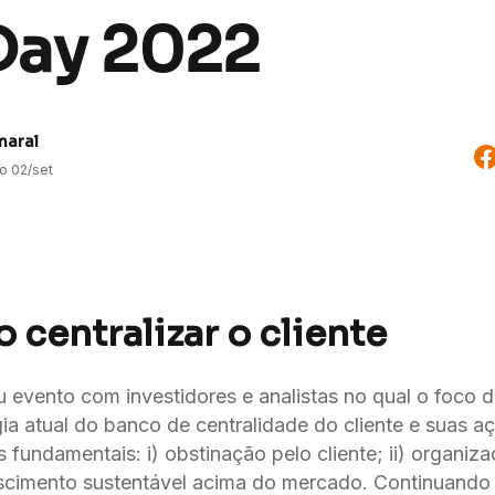
Day 2022
maral
do
02/set
 centralizar o cliente
eu evento com investidores e analistas no qual o foco da
gia atual do banco de centralidade do cliente e suas a
 fundamentais: i) obstinação pelo cliente; ii) organizaç
escimento sustentável acima do mercado. Continuando a