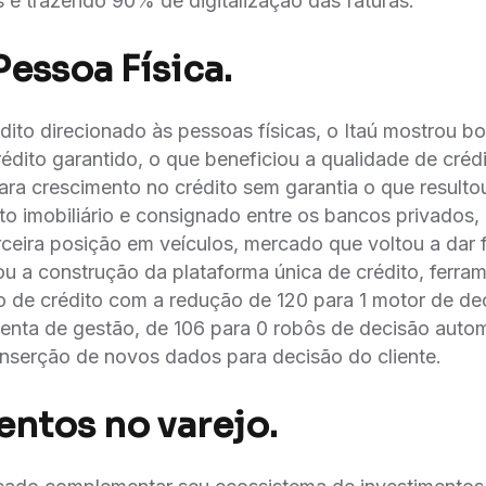
 e trazendo 90% de digitalização das faturas.
Pessoa Física.
ito direcionado às pessoas físicas, o Itaú mostrou 
édito garantido, o que beneficiou a qualidade de cré
ra crescimento no crédito sem garantia o que result
dito imobiliário e consignado entre os bancos privados, 
rceira posição em veículos, mercado que voltou a dar f
a construção da plataforma única de crédito, ferra
̃o de crédito com a redução de 120 para 1 motor de dec
enta de gestão, de 106 para 0 robôs de decisão autom
nserção de novos dados para decisão do cliente.
entos no varejo.