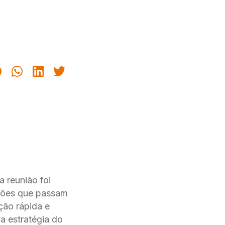
 reunião foi
ções que passam
ão rápida e
 estratégia do