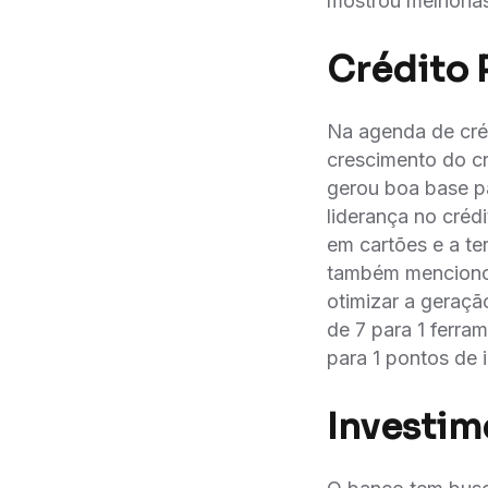
mostrou melhorias
Crédito 
Na agenda de créd
crescimento do cr
gerou boa base pa
liderança no cré
em cartões e a te
também mencionou 
otimizar a geraça
de 7 para 1 ferram
para 1 pontos de i
Investim