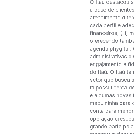
O Itaú destacou s
a base de cliente
atendimento difer
cada perfil e ad
financeiros; (iii)
oferecendo també
agenda phygital; 
administrativas e 
engajamento e fid
do Itaú. O Itaú 
vetor que busca a
Iti possui cerca 
e algumas novas 
maquininha para 
conta para menores
operação cresc
grande parte pelos