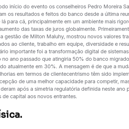
do início do evento os conselheiros Pedro Moreira Sa
m os resultados e feitos do banco desde a última reu
 lá para cá, principalmente em um ambiente mais rigo
mento das taxas de juros globalmente. Primeiramente 
na gestão de Milton Maluhy, mostrou novos valores tr
ados ao cliente, trabalho em equipe, diversidade e resu
rio importante foi a transformação digital de sistema
 no ano passado que atingiria 50% do banco migrado 
ando atualmente em 30%. A mensagem é de que a muda
horias em termos de clientecentrismo têm sido imple
cepção de uma melhor capacidade para competir, ma
deram após a simetria regulatória definida neste ano
is de capital aos novos entrantes.
sica.