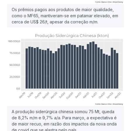
Os prêmios pagos aos produtos de maior qualidade,
como o MF65, mantiveram-se em patamar elevado, em
cerca de US$ 26/t, apesar da correção m/m.
A produção siderúrgica chinesa somou 75 Mt, queda
de 8,2% m/m e 9,7% a/a. Para março, a expectativa é
de maior recuo, em razão dos impactos da nova onda
de covid que se alastra pelo país.