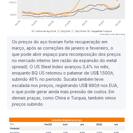
Os preços do aço tiveram forte recuperação em
março, após as correções de janeiro e fevereiro, o
que pode abrir espaço para recomposição dos preços
no mercado interno (em razão da expansão do metal
spread). O US Steel Index avançou 3,4% no mês,
enquanto BQ US retomou o patamar de US$ 1.500/t,
subindo 46% no período. Sucata também teve
escalada nos preços, registrando US$ 880/t nos EUA,
o que pode gerar ainda mais pressão de custos. Em
demais praças, como China e Turquia, também vimos
preços subindo.