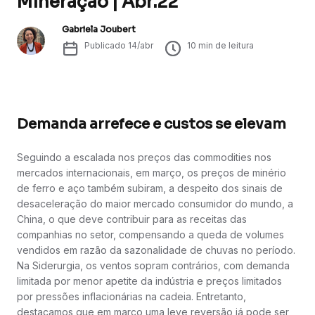
Mineração | Abr.22
Gabriela Joubert
Publicado
14/abr
10
min de leitura
Demanda arrefece e custos se elevam
Seguindo a escalada nos preços das commodities nos
mercados internacionais, em março, os preços de minério
de ferro e aço também subiram, a despeito dos sinais de
desaceleração do maior mercado consumidor do mundo, a
China, o que deve contribuir para as receitas das
companhias no setor, compensando a queda de volumes
vendidos em razão da sazonalidade de chuvas no período.
Na Siderurgia, os ventos sopram contrários, com demanda
limitada por menor apetite da indústria e preços limitados
por pressões inflacionárias na cadeia. Entretanto,
destacamos que em março uma leve reversão já pode ser