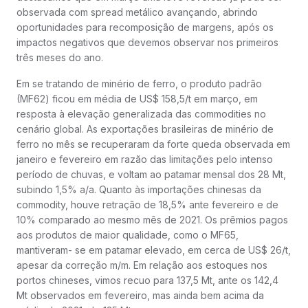
observada com spread metálico avançando, abrindo
oportunidades para recomposição de margens, após os
impactos negativos que devemos observar nos primeiros
três meses do ano.
Em se tratando de minério de ferro, o produto padrão
(MF62) ficou em média de US$ 158,5/t em março, em
resposta à elevação generalizada das commodities no
cenário global. As exportações brasileiras de minério de
ferro no mês se recuperaram da forte queda observada em
janeiro e fevereiro em razão das limitações pelo intenso
período de chuvas, e voltam ao patamar mensal dos 28 Mt,
subindo 1,5% a/a. Quanto às importações chinesas da
commodity, houve retração de 18,5% ante fevereiro e de
10% comparado ao mesmo mês de 2021. Os prêmios pagos
aos produtos de maior qualidade, como o MF65,
mantiveram- se em patamar elevado, em cerca de US$ 26/t,
apesar da correção m/m. Em relação aos estoques nos
portos chineses, vimos recuo para 137,5 Mt, ante os 142,4
Mt observados em fevereiro, mas ainda bem acima da