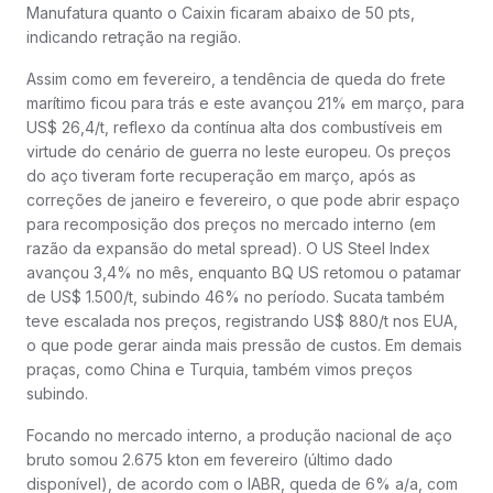
Manufatura quanto o Caixin ficaram abaixo de 50 pts,
indicando retração na região.
Assim como em fevereiro, a tendência de queda do frete
marítimo ficou para trás e este avançou 21% em março, para
US$ 26,4/t, reflexo da contínua alta dos combustíveis em
virtude do cenário de guerra no leste europeu. Os preços
do aço tiveram forte recuperação em março, após as
correções de janeiro e fevereiro, o que pode abrir espaço
para recomposição dos preços no mercado interno (em
razão da expansão do metal spread). O US Steel Index
avançou 3,4% no mês, enquanto BQ US retomou o patamar
de US$ 1.500/t, subindo 46% no período. Sucata também
teve escalada nos preços, registrando US$ 880/t nos EUA,
o que pode gerar ainda mais pressão de custos. Em demais
praças, como China e Turquia, também vimos preços
subindo.
Focando no mercado interno, a produção nacional de aço
bruto somou 2.675 kton em fevereiro (último dado
disponível), de acordo com o IABR, queda de 6% a/a, com