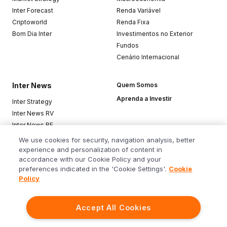
Inter Forecast
Renda Variável
Criptoworld
Renda Fixa
Bom Dia Inter
Investimentos no Exterior
Fundos
Cenário Internacional
Inter News
Quem Somos
Aprenda a Investir
Inter Strategy
Inter News RV
Inter News RF
Top Funds
We use cookies for security, navigation analysis, better
experience and personalization of content in
accordance with our Cookie Policy and your
Baixe o app
preferences indicated in the 'Cookie Settings'.
Cookie
Policy
Accept All Cookies
Siga o Inter