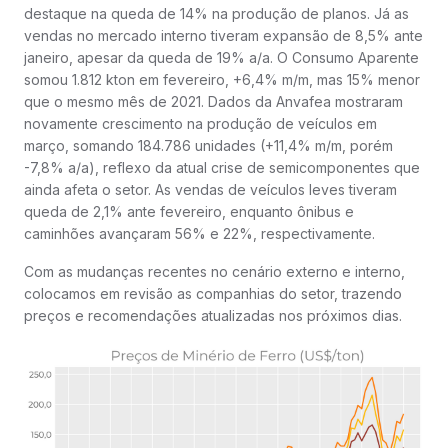
destaque na queda de 14% na produção de planos. Já as
vendas no mercado interno tiveram expansão de 8,5% ante
janeiro, apesar da queda de 19% a/a. O Consumo Aparente
somou 1.812 kton em fevereiro, +6,4% m/m, mas 15% menor
que o mesmo mês de 2021. Dados da Anvafea mostraram
novamente crescimento na produção de veículos em
março, somando 184.786 unidades (+11,4% m/m, porém
-7,8% a/a), reflexo da atual crise de semicomponentes que
ainda afeta o setor. As vendas de veículos leves tiveram
queda de 2,1% ante fevereiro, enquanto ônibus e
caminhões avançaram 56% e 22%, respectivamente.
Com as mudanças recentes no cenário externo e interno,
colocamos em revisão as companhias do setor, trazendo
preços e recomendações atualizadas nos próximos dias.