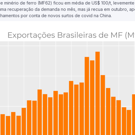
e minério de ferro (MF62) ficou em média de US$ 100/t, levement
do uma recuperação da demanda no mês, mas já recua em outubro, ap
chamentos por conta de novos surtos de covid na China.