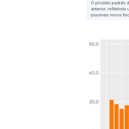
O produto padrão d
anterior, refletin
possíveis novos fe