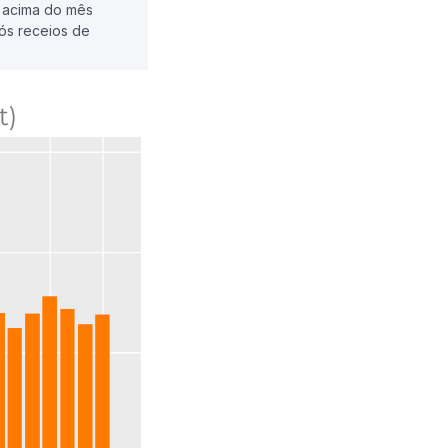
e acima do mês
ós receios de