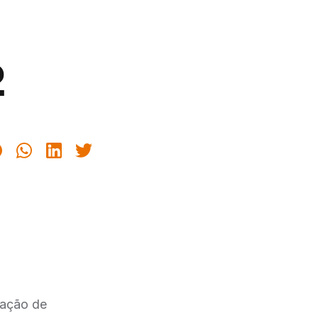
2
ção de