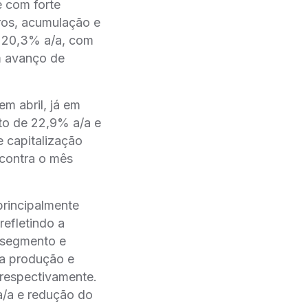
e com forte
ros, acumulação e
de 20,3% a/a, com
 avanço de
m abril, já em
ento de 22,9% a/a e
capitalização
contra o mês
principalmente
refletindo a
no segmento e
 produção e
respectivamente.
a e redução do