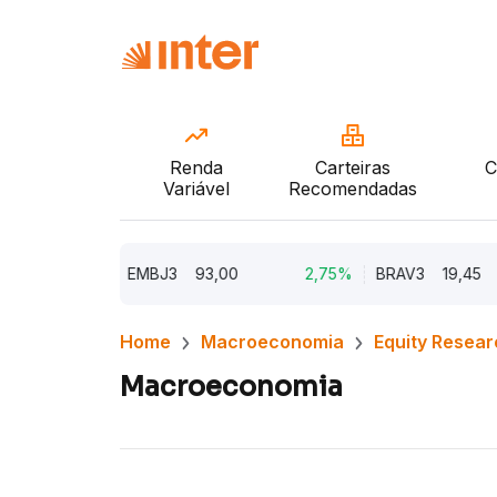
Renda
Carteiras
C
Variável
Recomendadas
5,62%
EMBJ3
93,00
2,75%
BRAV3
19,45
2
Home
Macroeconomia
Equity Resear
Macroeconomia