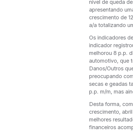
nível de queda 
apresentando uma 
crescimento de 1
a/a totalizando um
Os indicadores de
indicador registr
melhorou 8 p.p. d
automotivo, que t
Danos/Outros que 
preocupando com e
secas e geadas ta
p.p. m/m, mas ain
Desta forma, com 
crescimento, abri
melhores resultad
financeiros acomp