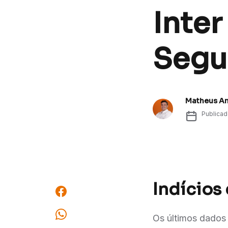
Inter
Segu
Matheus A
Publica
Indícios
Os últimos dados