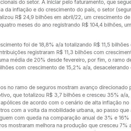
cionais do setor. A iniciar pelo faturamento, que segu
 da inflação e do crescimento do país, o setor (segu
totalizou R$ 24,9 bilhões em abril/22, um crescimento 
uatro meses do ano registrando R$ 104,4 bilhões, um
cimento foi de 18,8% a/a totalizando R$ 11,5 bilhões e
ntribuições registraram R$ 11,3 bilhões com crescim
a média de 20% desde fevereiro, por fim, o ramo de 
bilhões com crescimento de 15,2% a/a, desacelerando 
dos no ramo de seguros mostram avanço direcionado 
ivo, que totalizou R$ 3,7 bilhões e cresceu 35% a/a, 
e apólices de acordo com o cenário de alta inflação 
tros com a volta da mobilidade urbana, ao passo que a
uem com queda na comparação anual de 3% e 16% 
os mostraram melhora na produção que cresceu 7% a/