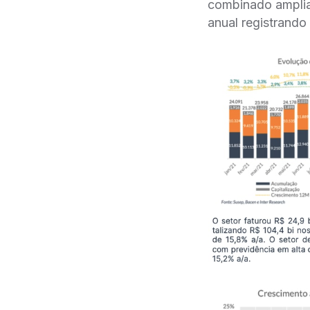
combinado ampliad
anual registrando