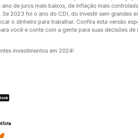
ano de juros mais baixos, de inflação mais controlad
 Se 2023 foi o ano do CDI, do investir sem grandes e
ocar o dinheiro para trabalhar. Confira esta versão es
ra você e conte com a gente para suas decisões de 
ntes investimentos em 2024!
look
tícia