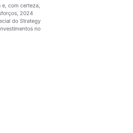
a e, com certeza,
sforços, 2024
pecial do Strategy
investimentos no