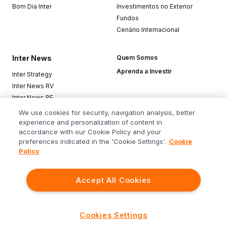
Bom Dia Inter
Investimentos no Exterior
Fundos
Cenário Internacional
Inter News
Quem Somos
Aprenda a Investir
Inter Strategy
Inter News RV
Inter News RF
Top Funds
We use cookies for security, navigation analysis, better
experience and personalization of content in
accordance with our Cookie Policy and your
Baixe o app
preferences indicated in the 'Cookie Settings'.
Cookie
Policy
Accept All Cookies
Siga o Inter
Cookies Settings