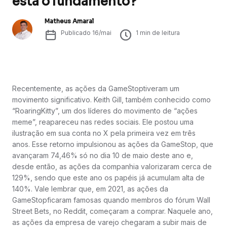
está o fundamento?
Matheus Amaral
Publicado
16/mai
1
min de leitura
Recentemente, as ações da GameStoptiveram um
movimento significativo. Keith Gill, também conhecido como
“RoaringKitty”, um dos líderes do movimento de “ações
meme”, reapareceu nas redes sociais. Ele postou uma
ilustração em sua conta no X pela primeira vez em três
anos. Esse retorno impulsionou as ações da GameStop, que
avançaram 74,46% só no dia 10 de maio deste ano e,
desde então, as ações da companhia valorizaram cerca de
129%, sendo que este ano os papéis já acumulam alta de
140%. Vale lembrar que, em 2021, as ações da
GameStopficaram famosas quando membros do fórum Wall
Street Bets, no Reddit, começaram a comprar. Naquele ano,
as ações da empresa de varejo chegaram a subir mais de