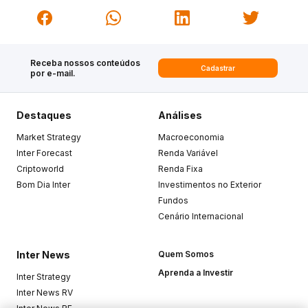
Receba nossos conteúdos
Cadastrar
por e-mail.
Destaques
Análises
Market Strategy
Macroeconomia
Inter Forecast
Renda Variável
Criptoworld
Renda Fixa
Bom Dia Inter
Investimentos no Exterior
Fundos
Cenário Internacional
Inter News
Quem Somos
Aprenda a Investir
Inter Strategy
Inter News RV