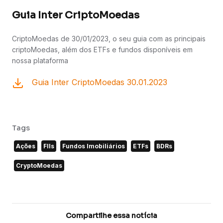
Guia Inter CriptoMoedas
CriptoMoedas de 30/01/2023, o seu guia com as principais
criptoMoedas, além dos ETFs e fundos disponíveis em
nossa plataforma
Guia Inter CriptoMoedas 30.01.2023
Tags
Ações
FIIs
Fundos Imobiliários
ETFs
BDRs
CryptoMoedas
Compartilhe essa notícia