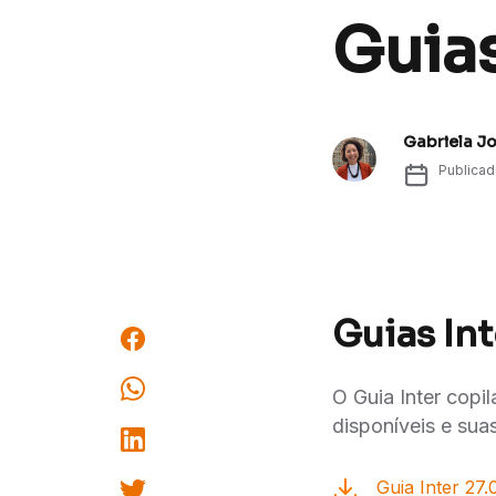
Guias
Gabriela J
Publica
Guias Int
O Guia Inter copi
disponíveis e suas
Guia Inter 27.