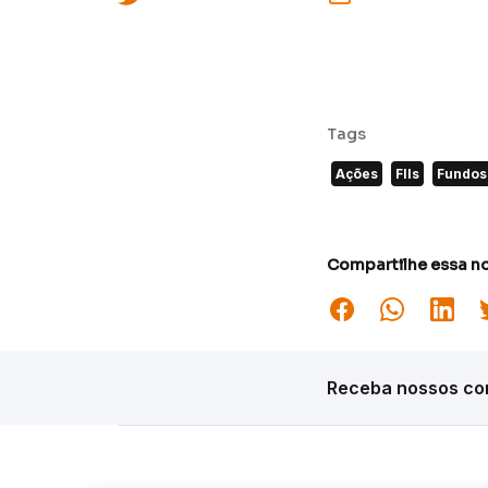
Tags
Ações
FIIs
Fundos 
Compartilhe essa no
Receba nossos con