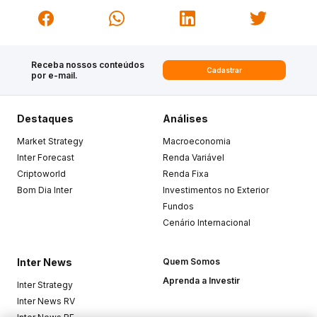
Receba nossos conteúdos
Cadastrar
por e-mail.
Destaques
Análises
Market Strategy
Macroeconomia
Inter Forecast
Renda Variável
Criptoworld
Renda Fixa
Bom Dia Inter
Investimentos no Exterior
Fundos
Cenário Internacional
Inter News
Quem Somos
Aprenda a Investir
Inter Strategy
Inter News RV