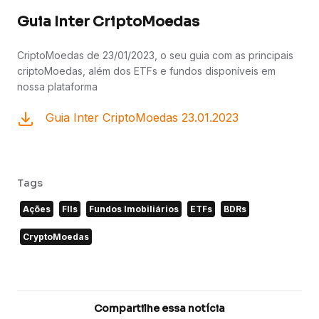
Guia Inter CriptoMoedas
CriptoMoedas de 23/01/2023, o seu guia com as principais
criptoMoedas, além dos ETFs e fundos disponíveis em
nossa plataforma
Guia Inter CriptoMoedas 23.01.2023
Tags
Ações
FIIs
Fundos Imobiliários
ETFs
BDRs
CryptoMoedas
Compartilhe essa notícia