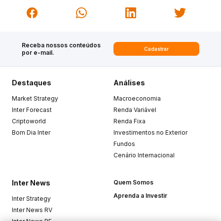
Receba nossos conteúdos
Cadastrar
por e-mail.
Destaques
Análises
Market Strategy
Macroeconomia
Inter Forecast
Renda Variável
Criptoworld
Renda Fixa
Bom Dia Inter
Investimentos no Exterior
Fundos
Cenário Internacional
Inter News
Quem Somos
Aprenda a Investir
Inter Strategy
Inter News RV