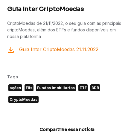
Guia Inter CriptoMoedas
CriptoMoedas de 21/11/2022, o seu guia com as principais
criptoMoedas, além dos ETFs e fundos disponíveis em
nossa plataforma
Guia Inter CriptoMoedas 21.11.2022
Tags
ações
FIIs
Fundos Imobiliarios
ETF
BDR
CryptoMoedas
Compartilhe essa notícia