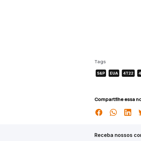
Tags
S&P
EUA
4T22
Compartilhe essa no
Receba nossos con