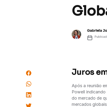
Globa
Gabriela J
Publica
Juros em
Após a reunião e
Powell indicando
do mercado de qu
mercados globais 