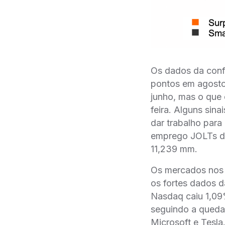
Os dados da conf
pontos em agosto
junho, mas o que
feira. Alguns sin
dar trabalho para 
emprego JOLTs de
11,239 mm.
Os mercados nos 
os fortes dados 
Nasdaq caiu 1,09
seguindo a queda
Microsoft e Tesla