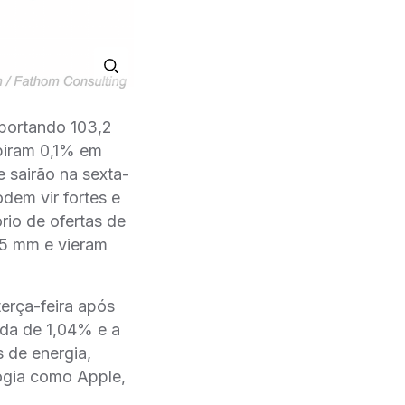
portando 103,2
biram 0,1% em
 sairão na sexta-
dem vir fortes e
ório de ofertas de
75 mm e vieram
erça-feira após
da de 1,04% e a
 de energia,
ogia como Apple,