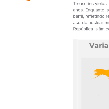
Treasuries yields
anos. Enquanto i
barril, refletind
acordo nuclear en
República Islâmic