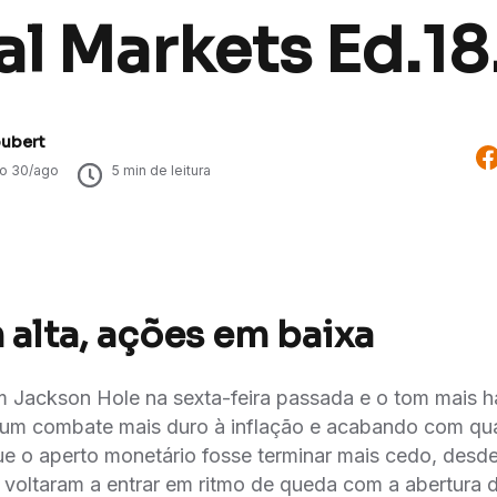
l Markets Ed.18
oubert
do
30/ago
5
min de leitura
 alta, ações em baixa
m Jackson Hole na sexta-feira passada e o tom mais 
 um combate mais duro à inflação e acabando com qua
e o aperto monetário fosse terminar mais cedo, desd
voltaram a entrar em ritmo de queda com a abertura 