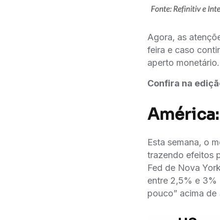
Agora, as atençõ
feira e caso cont
aperto monetário.
Confira na ediç
América:
Esta semana, o me
trazendo efeitos 
Fed de Nova York 
entre 2,5% e 3% 
pouco” acima de 