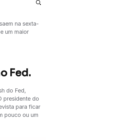
 saem na sexta-
de um maior
o Fed.
sh do Fed,
O presidente do
vista para ficar
um pouco ou um