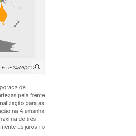
mporada de
rtezas pela frente
nalização para as
lação na Alemanha
máxima de três
mente os juros no