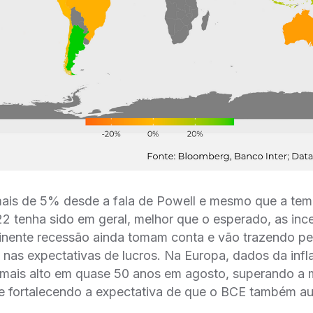
ais de 5% desde a fala de Powell e mesmo que a te
2 tenha sido em geral, melhor que o esperado, as ince
inente recessão ainda tomam conta e vão trazendo pe
 nas expectativas de lucros. Na Europa, dados da inf
l mais alto em quase 50 anos em agosto, superando a 
 e fortalecendo a expectativa de que o BCE também au