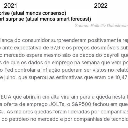
iança do consumidor surpreenderam positivamente re
 ante expectativa de 97,9 e os preços dos imóveis su
 o mercado espera mesmo são os dados do payroll que
ais de que os dados de emprego na semana que vem po
o Fed controlar a inflação puderam ser vistos no relat
 julho, que superou as estimativas que eram de 10,4
EUA que abriram em alta viraram para a queda nesta t
da oferta de emprego JOLTs, o S&P500 fechou em que
%. As maiores quedas foram lideradas por companhias
 do petróleo no mercado e por companhias de tecnol
.