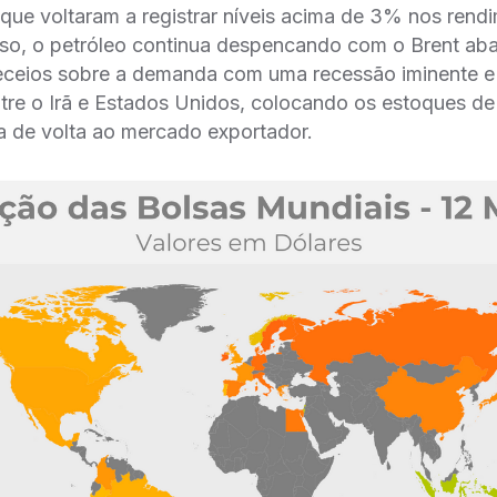
, que voltaram a registrar níveis acima de 3% nos rend
sso, o petróleo continua despencando com o Brent ab
o receios sobre a demanda com uma recessão iminente e
tre o Irã e Estados Unidos, colocando os estoques de
a de volta ao mercado exportador.