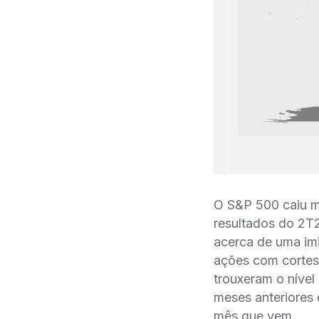
O S&P 500 caiu m
resultados do 2T2
acerca de uma im
ações com cortes
trouxeram o níve
meses anteriores
mês que vem.