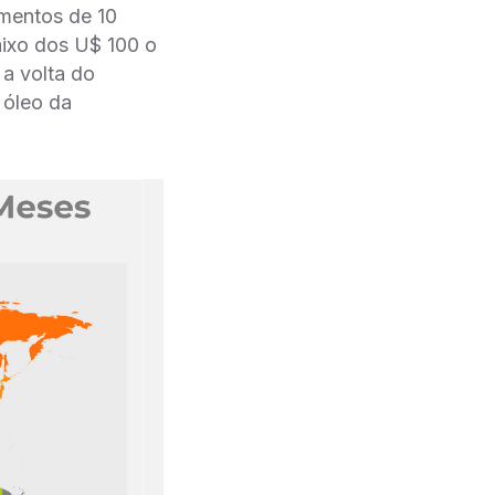
imentos de 10
aixo dos U$ 100 o
 a volta do
 óleo da