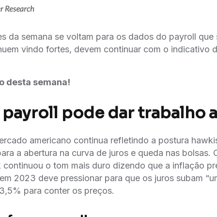
es da semana se voltam para os dados do payroll que
inuem vindo fortes, devem continuar com o indicativo 
ão desta semana!
 payroll pode dar trabalho a
rcado americano continua refletindo a postura hawki
para a abertura na curva de juros e queda nas bolsas. 
continuou o tom mais duro dizendo que a inflação pre
em 2023 deve pressionar para que os juros subam “
3,5% para conter os preços.