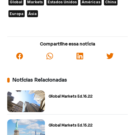
Global
Markets
Estados Unidos
Américas
China
Europa
Ásia
Compartilhe essa notícia
Notícias Relacionadas
Global Markets Ed.16.22
Global Markets Ed.15.22