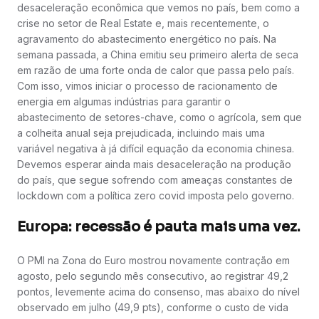
desaceleração econômica que vemos no país, bem como a
crise no setor de Real Estate e, mais recentemente, o
agravamento do abastecimento energético no país. Na
semana passada, a China emitiu seu primeiro alerta de seca
em razão de uma forte onda de calor que passa pelo país.
Com isso, vimos iniciar o processo de racionamento de
energia em algumas indústrias para garantir o
abastecimento de setores-chave, como o agrícola, sem que
a colheita anual seja prejudicada, incluindo mais uma
variável negativa à já difícil equação da economia chinesa.
Devemos esperar ainda mais desaceleração na produção
do país, que segue sofrendo com ameaças constantes de
lockdown com a política zero covid imposta pelo governo.
Europa: recessão é pauta mais uma vez.
O PMI na Zona do Euro mostrou novamente contração em
agosto, pelo segundo mês consecutivo, ao registrar 49,2
pontos, levemente acima do consenso, mas abaixo do nível
observado em julho (49,9 pts), conforme o custo de vida