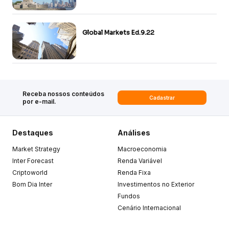
Global Markets Ed.9.22
Receba nossos conteúdos
Cadastrar
por e-mail.
Destaques
Análises
Market Strategy
Macroeconomia
Inter Forecast
Renda Variável
Criptoworld
Renda Fixa
Bom Dia Inter
Investimentos no Exterior
Fundos
Cenário Internacional