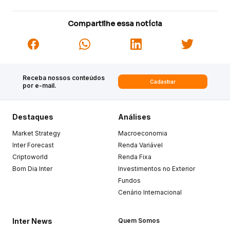
Compartilhe essa notícia
Receba nossos conteúdos
Cadastrar
por e-mail.
Destaques
Análises
Market Strategy
Macroeconomia
Inter Forecast
Renda Variável
Criptoworld
Renda Fixa
Bom Dia Inter
Investimentos no Exterior
Fundos
Cenário Internacional
Inter News
Quem Somos