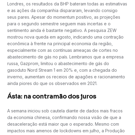
Londres, os resultados da BHP bateram todas as estimativas
e as ações da companhia dispararam, levando consigo
seus pares. Apesar do momentum positivo, as projeções
para o segundo semestre seguem mais incertas e o
sentimento ainda é bastante negativo. A pesquisa ZEW
mostrou nova queda em agosto, indicando uma contração
econômica à frente na principal economia da região,
especialmente com as contínuas ameaças de cortes no
abastecimento de gás no país. Lembramos que a empresa
russa, Gazprom, limitou o abastecimento de gás do
gasoduto Nord Stream 1 em 20% e, com a chegada do
inverno, aumentam os receios de apagões e racionamento
ainda piores do que os observados em 2021.
Ásia: na contramão dos juros
A semana iniciou sob cautela diante de dados mais fracos
da economia chinesa, confirmando nossa visão de que a
desaceleração está maior que o esperado. Mesmo com
impactos mais amenos de lockdowns em julho, a Produção