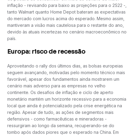
inflação - revisando para baixo as projeções para o 2S22 -,
tanto Walmart quanto Home Depot bateram as expectativas
do mercado com lucros acima do esperado. Mesmo assim,
mantiveram a visão mais cautelosa para o restante do ano,
devido às atuais incertezas no cenário macroeconômico no
país.
Europa: risco de recessão
Aproveitando o rally dos últimos dias, as bolsas europeias
seguem avançando, motivadas pelo momento técnico mais
favorável, apesar dos fundamentos ainda mostrarem um
cenário mais adverso para as empresas no velho
continente. Os desafios de inflação e ciclo de aperto
monetário mantém um horizonte recessivo para a economia
local que ainda é potencializado pela crise energética na
região. Apesar de tudo, as ações de segmentos mais
defensivos - como farmacêuticas e mineradoras -
ressurgiram ao longo da semana, recuperando-se do
tombo após dados piores que o esperado na China. Em