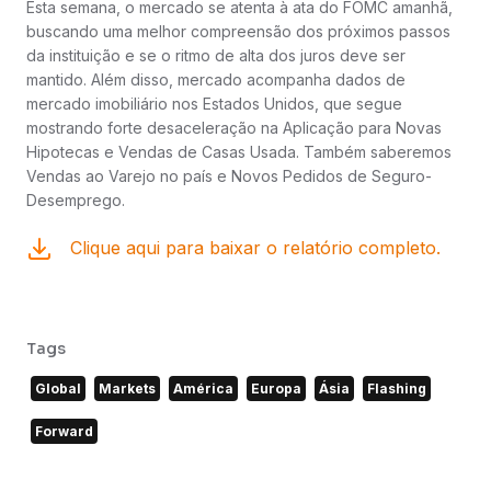
Esta semana, o mercado se atenta à ata do FOMC amanhã,
buscando uma melhor compreensão dos próximos passos
da instituição e se o ritmo de alta dos juros deve ser
mantido. Além disso, mercado acompanha dados de
mercado imobiliário nos Estados Unidos, que segue
mostrando forte desaceleração na Aplicação para Novas
Hipotecas e Vendas de Casas Usada. Também saberemos
Vendas ao Varejo no país e Novos Pedidos de Seguro-
Desemprego.
Clique aqui para baixar o relatório completo.
Tags
Global
Markets
América
Europa
Ásia
Flashing
Forward