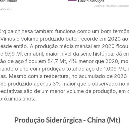
rúrgica chinesa também funciona como um bom termô
s. Vimos o volume produzido bater recorde em 2020 ao 
desde então. A produção média mensal em 2020 ficou
e 97,9 Mt em abril, maior nível da série histórica. Já 
ão de aço ficou em 84,7 Mt, 4% menor que 2020, m
hando o ano com produção total de aço de 1.009 Mt, 
vas. Mesmo com a reabertura, no acumulado de 2023 at
ume produzido apenas 3% maior que o observado no
ectativas são de um menor volume de produção, em 
 próximos anos.