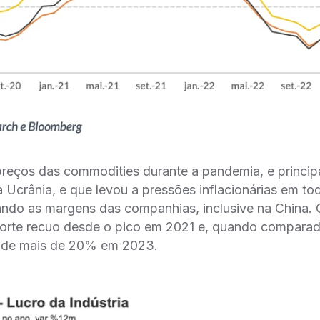
preços das commodities durante a pandemia, e princi
na Ucrânia, e que levou a pressões inflacionárias em t
ndo as margens das companhias, inclusive na China. 
 forte recuo desde o pico em 2021 e, quando comparad
 de mais de 20% em 2023.