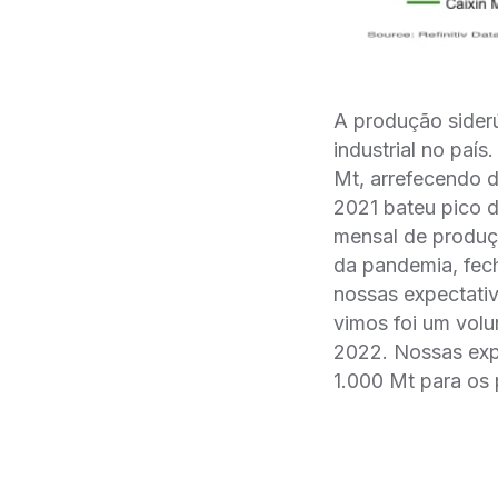
A produção side
industrial no paí
Mt, arrefecendo 
2021 bateu pico d
mensal de produç
da pandemia, fec
nossas expectati
vimos foi um vol
2022. Nossas exp
1.000 Mt para os