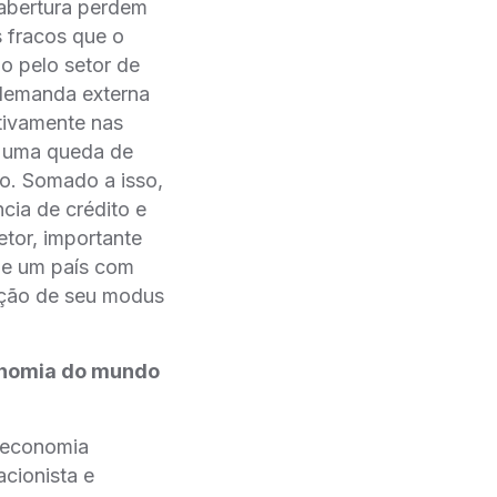
abertura perdem
 fracos que o
 pelo setor de
 demanda externa
tivamente nas
a uma queda de
o. Somado a isso,
cia de crédito e
etor, importante
de um país com
ação de seu modus
onomia do mundo
 economia
acionista e