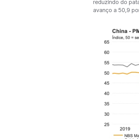
reduzindo do pat
avanço a 50,9 po