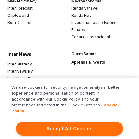
Market Strategy
Macroeconomia
Inter Forecast
Renda Variável
Criptoworld
Renda Fixa
Bom Dia Inter
Investimentos no Exterior
Fundos
Cenário Internacional
Inter News
Quem Somos
Aprenda a Investir
Inter Strategy
Inter News RV
Inter News RF
Top Funds
We use cookies for security, navigation analysis, better
experience and personalization of content in
accordance with our Cookie Policy and your
Baixe o app
preferences indicated in the 'Cookie Settings'.
Cookie
Policy
Accept All Cookies
Siga o Inter