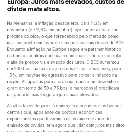
Europa: Juros mais elevados, custos de
dívida mais altos.
Na Alemanha, a inflação desacelerou para 11,3% em
novembro (de 11,6% em outubro), apesar de ainda estar
próxima do pico, o que foi recebido pelo mercado como
mais um ponto em favor de uma política mais dovish do BCE.
Enquanto a inflação na Europa segue em patamar histórico,
os bancos centrais continuam com sua missão de controlar
a alta de preços via elevação dos juros. O BCE aumentou
em 200 bps sua taxa de juros nos últimos três meses, para
1,5%, em movimento agressivo para conter a inflação na
região. As apostas para a próxima reunião em dezembro
giram em torno de 50 e 75 bps, e mercados já precificam
um período mais longo de juros mais elevados.
As altas taxas de juros já começam a preocupar os bancos
centrais que, após anos de políticas econômicas
expansionistas que levaram a um volume elevado de
emissão de dívidas, tem agora que lidar com juros mais altos
e custos maiores de re- pagamento destes papéis.