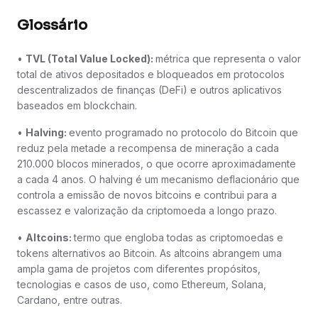
Glossário
•
TVL (Total Value Locked):
métrica que representa o valor
total de ativos depositados e bloqueados em protocolos
descentralizados de finanças (DeFi) e outros aplicativos
baseados em blockchain.
•
Halving:
evento programado no protocolo do Bitcoin que
reduz pela metade a recompensa de mineração a cada
210.000 blocos minerados, o que ocorre aproximadamente
a cada 4 anos. O halving é um mecanismo deflacionário que
controla a emissão de novos bitcoins e contribui para a
escassez e valorização da criptomoeda a longo prazo.
•
Altcoins:
termo que engloba todas as criptomoedas e
tokens alternativos ao Bitcoin. As altcoins abrangem uma
ampla gama de projetos com diferentes propósitos,
tecnologias e casos de uso, como Ethereum, Solana,
Cardano, entre outras.