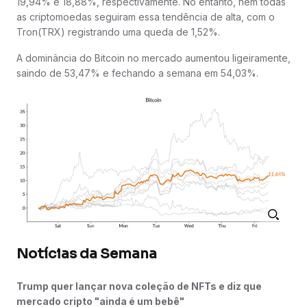
19,94% e 18,88%, respectivamente. No entanto, nem todas
as criptomoedas seguiram essa tendência de alta, com o
Tron(TRX) registrando uma queda de 1,52%.
A dominância do Bitcoin no mercado aumentou ligeiramente,
saindo de 53,47% e fechando a semana em 54,03%.
Notícias da Semana
Trump quer lançar nova coleção de NFTs e diz que
mercado cripto "ainda é um bebê"