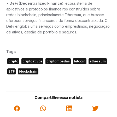
•
DeFi (Decentralized Finance):
ecossistema de
aplicativos e protocolos financeiros construídos sobre
redes blockchain, principalmente Ethereum, que buscam
oferecer serviços financeiros de forma descentralizada. O
DeFi engloba uma serviços como empréstimos, negociação
de ativos, gestão de portfólio e seguros.
Tags
cripto
criptoativos
criptomoedas
bitcoin
ethereum
ETF
blockchain
Compartilhe essa notícia