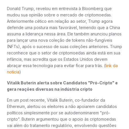
Donald Trump, revelou em entrevista à Bloomberg que
mudou sua opinião sobre o mercado de criptomoedas.
Anteriormente cético em relação ao setor, Trump agora
defende uma postura mais favorável, temendo que a China
assuma a liderança nessa área. Ele também anunciou planos
para lançar uma nova coleção de tokens não-fungíveis
(NFTs), após o sucesso de suas coleções anteriores. Trump
reconhece que o setor de criptomoedas ainda está em sua
infância, mas acredita que os Estados Unidos devem
abraçar essa tecnologia para evitar ficar para trás. (
link da
notícia
)
Vitalik Buterin alerta sobre Candidatos "Pró-Cripto" e
gera reações diversas na indústria cripto
Em um post recente, Vitalik Buterin, co-fundador da
Ethereum, alertou os eleitores a não apoiarem candidatos
políticos simplesmente por se autodenominarem "pró-
cripto". Buterin argumentou que o apoio às criptomoedas
vai além do tratamento regulatório, envolvendo questões