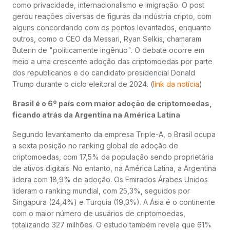
como privacidade, internacionalismo e imigração. O post
gerou reações diversas de figuras da indústria cripto, com
alguns concordando com os pontos levantados, enquanto
outros, como o CEO da Messari, Ryan Selkis, chamaram
Buterin de "politicamente ingênuo". O debate ocorre em
meio a uma crescente adoção das criptomoedas por parte
dos republicanos e do candidato presidencial Donald
Trump durante o ciclo eleitoral de 2024. (
link da notícia
)
Brasil é o 6º país com maior adoção de criptomoedas,
ficando atrás da Argentina na América Latina
Segundo levantamento da empresa Triple-A, o Brasil ocupa
a sexta posição no ranking global de adoção de
criptomoedas, com 17,5% da população sendo proprietária
de ativos digitais. No entanto, na América Latina, a Argentina
lidera com 18,9% de adoção. Os Emirados Árabes Unidos
lideram o ranking mundial, com 25,3%, seguidos por
Singapura (24,4%) e Turquia (19,3%). A Ásia é o continente
com o maior número de usuários de criptomoedas,
totalizando 327 milhões. O estudo também revela que 61%