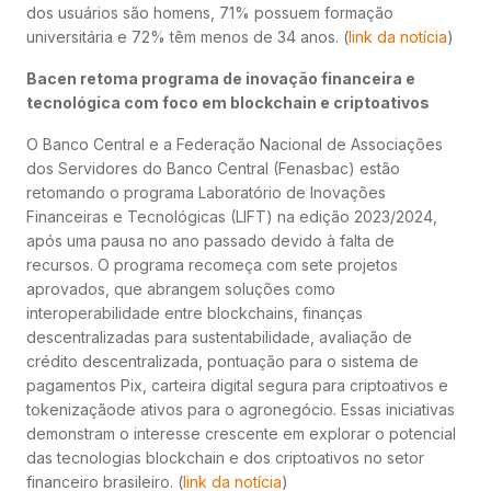
dos usuários são homens, 71% possuem formação
universitária e 72% têm menos de 34 anos. (
link da notícia
)
Bacen retoma programa de inovação financeira e
tecnológica com foco em blockchain e criptoativos
O Banco Central e a Federação Nacional de Associações
dos Servidores do Banco Central (Fenasbac) estão
retomando o programa Laboratório de Inovações
Financeiras e Tecnológicas (LIFT) na edição 2023/2024,
após uma pausa no ano passado devido à falta de
recursos. O programa recomeça com sete projetos
aprovados, que abrangem soluções como
interoperabilidade entre blockchains, finanças
descentralizadas para sustentabilidade, avaliação de
crédito descentralizada, pontuação para o sistema de
pagamentos Pix, carteira digital segura para criptoativos e
tokenizaçãode ativos para o agronegócio. Essas iniciativas
demonstram o interesse crescente em explorar o potencial
das tecnologias blockchain e dos criptoativos no setor
financeiro brasileiro. (
link da notícia
)