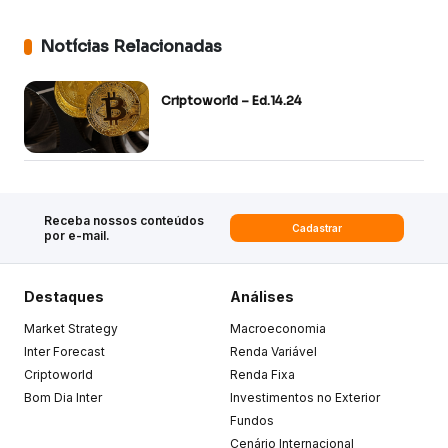
Notícias Relacionadas
Criptoworld – Ed.14.24
Receba nossos conteúdos
Cadastrar
por e-mail.
Destaques
Análises
Market Strategy
Macroeconomia
Inter Forecast
Renda Variável
Criptoworld
Renda Fixa
Bom Dia Inter
Investimentos no Exterior
Fundos
Cenário Internacional