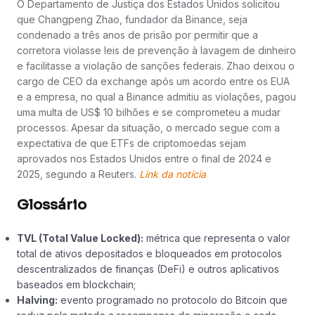
O Departamento de Justiça dos Estados Unidos solicitou
que Changpeng Zhao, fundador da Binance, seja
condenado a três anos de prisão por permitir que a
corretora violasse leis de prevenção à lavagem de dinheiro
e facilitasse a violação de sanções federais. Zhao deixou o
cargo de CEO da exchange após um acordo entre os EUA
e a empresa, no qual a Binance admitiu as violações, pagou
uma multa de US$ 10 bilhões e se comprometeu a mudar
processos. Apesar da situação, o mercado segue com a
expectativa de que ETFs de criptomoedas sejam
aprovados nos Estados Unidos entre o final de 2024 e
2025, segundo a Reuters.
Link da notícia
Glossário
TVL (Total Value Locked):
métrica que representa o valor
total de ativos depositados e bloqueados em protocolos
descentralizados de finanças (DeFi) e outros aplicativos
baseados em blockchain;
Halving:
evento programado no protocolo do Bitcoin que