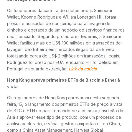
Os fundadores da carteira de criptomoedas Samourai
Wallet, Keonne Rodriguez e William Lonergan Hill, foram
presos e acusados de conspiração para lavagem de
dinheiro e operação de um negócio de serviços financeiros
não licenciado. Segundo promotores federais, a Samourai
Wallet facilitou mais de US$ 100 milhões em transações de
lavagem de dinheiro em mercados ilegais da dark web,
totalizando cerca de US$ 2 bilhões em transações ilegais.
Rodriguez foi preso nos EUA, enquanto Hill foi detido em
Portugal e aguarda extradição.
Link da notícia
Hong Kong aprova primeiros ETFs de Bitcoin e Ether à
vista
Os reguladores de Hong Kong aprovaram nesta segunda-
feira, 15, o lançamento dos primeiros ETFs de preço à vista
de BTC e ETH no país, tornando-se a primeira jurisdição da
Ásia a aprovar esse tipo de produto, com um processo de
análise acelerado, e várias gestoras importantes da China,
como a China Asset Management, Harvest Global