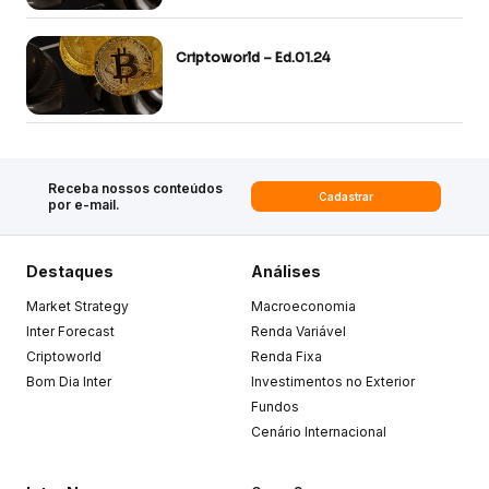
Criptoworld – Ed.01.24
Receba nossos conteúdos
Cadastrar
por e-mail.
Destaques
Análises
Market Strategy
Macroeconomia
Inter Forecast
Renda Variável
Criptoworld
Renda Fixa
Bom Dia Inter
Investimentos no Exterior
Fundos
Cenário Internacional