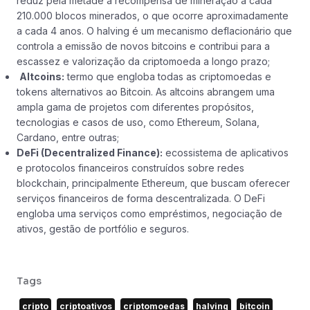
reduz pela metade a recompensa de mineração a cada
210.000 blocos minerados, o que ocorre aproximadamente
a cada 4 anos. O halving é um mecanismo deflacionário que
controla a emissão de novos bitcoins e contribui para a
escassez e valorização da criptomoeda a longo prazo;
Altcoins:
termo que engloba todas as criptomoedas e
tokens alternativos ao Bitcoin. As altcoins abrangem uma
ampla gama de projetos com diferentes propósitos,
tecnologias e casos de uso, como Ethereum, Solana,
Cardano, entre outras;
DeFi (Decentralized Finance):
ecossistema de aplicativos
e protocolos financeiros construídos sobre redes
blockchain, principalmente Ethereum, que buscam oferecer
serviços financeiros de forma descentralizada. O DeFi
engloba uma serviços como empréstimos, negociação de
ativos, gestão de portfólio e seguros.
Tags
cripto
criptoativos
criptomoedas
halving
bitcoin