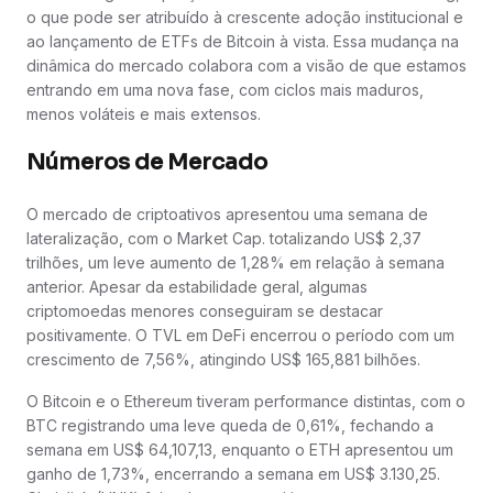
o que pode ser atribuído à crescente adoção institucional e
ao lançamento de ETFs de Bitcoin à vista. Essa mudança na
dinâmica do mercado colabora com a visão de que estamos
entrando em uma nova fase, com ciclos mais maduros,
menos voláteis e mais extensos.
Números de Mercado
O mercado de criptoativos apresentou uma semana de
lateralização, com o Market Cap. totalizando US$ 2,37
trilhões, um leve aumento de 1,28% em relação à semana
anterior. Apesar da estabilidade geral, algumas
criptomoedas menores conseguiram se destacar
positivamente. O TVL em DeFi encerrou o período com um
crescimento de 7,56%, atingindo US$ 165,881 bilhões.
O Bitcoin e o Ethereum tiveram performance distintas, com o
BTC registrando uma leve queda de 0,61%, fechando a
semana em US$ 64,107,13, enquanto o ETH apresentou um
ganho de 1,73%, encerrando a semana em US$ 3.130,25.