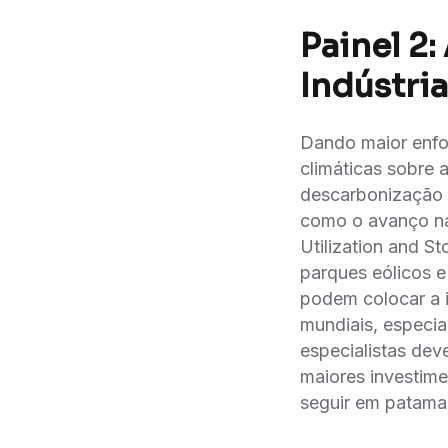
Painel 2
Indústri
Dando maior enfo
climáticas sobre 
descarbonização 
como o avanço na
Utilization and S
parques eólicos 
podem colocar a in
mundiais, especial
especialistas dev
maiores investime
seguir em patama