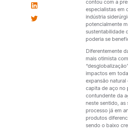
contou com a prese
especialistas em 
indústria siderú
potencialmente m
sustentabilidade 
poderia se benefi
Diferentemente da 
mais otimista com 
“desglobalização
impactos em toda 
expansão natural
capita de aço no 
contundente da a
neste sentido, as 
processo já em a
produtos diferenc
sendo o baixo cre