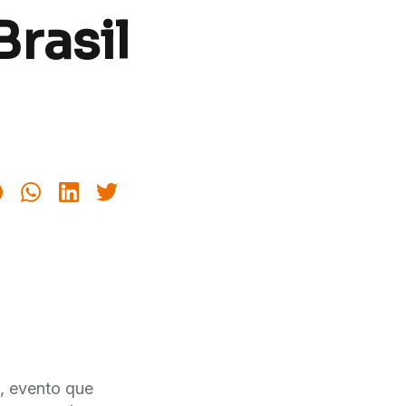
rasil
2, evento que