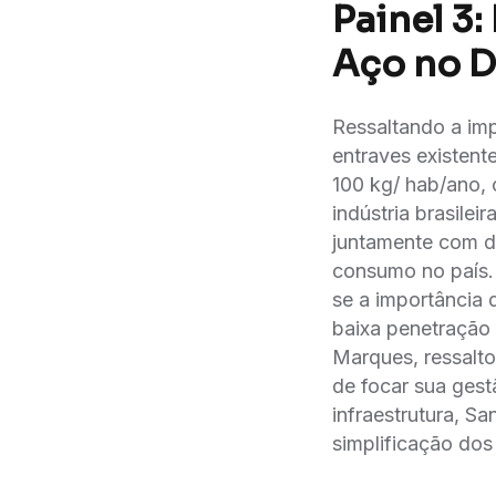
Painel 3:
Aço no 
Ressaltando a impo
entraves existent
100 kg/ hab/ano, 
indústria brasil
juntamente com des
consumo no país.
se a importância 
baixa penetração
Marques, ressalto
de focar sua gest
infraestrutura, Sa
simplificação dos