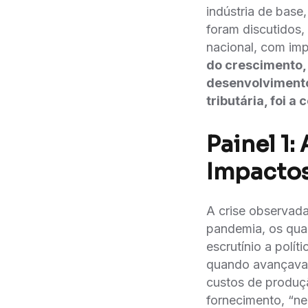
indústria de bas
foram discutidos, 
nacional, com impo
do crescimento, 
desenvolvimento 
tributária, foi 
Painel 1
Impactos
A crise observada
pandemia, os quai
escrutínio a pol
quando avançava 
custos de produça
fornecimento, “ne