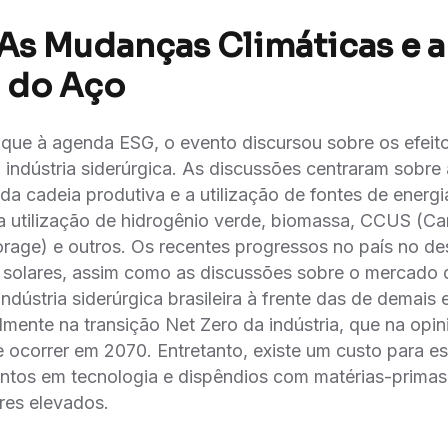
: As Mudanças Climáticas e a
a do Aço
que à agenda ESG, o evento discursou sobre os efeit
a indústria siderúrgica. As discussões centraram sobre
da cadeia produtiva e a utilização de fontes de energi
 utilização de hidrogênio verde, biomassa, CCUS (C
torage) e outros. Os recentes progressos no país no 
e solares, assim como as discussões sobre o mercado
dústria siderúrgica brasileira à frente das de demai
mente na transição Net Zero da indústria, que na opin
e ocorrer em 2070. Entretanto, existe um custo para e
ntos em tecnologia e dispêndios com matérias-prima
res elevados.