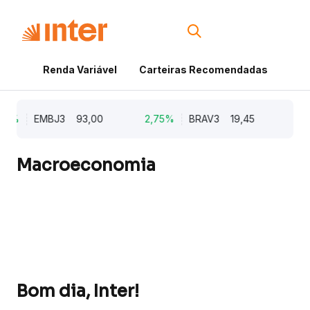
Renda Variável
Carteiras Recomendadas
Cri
62%
EMBJ3
93,00
2,75%
BRAV3
19,45
2,6
Macroeconomia
Bom dia, Inter!