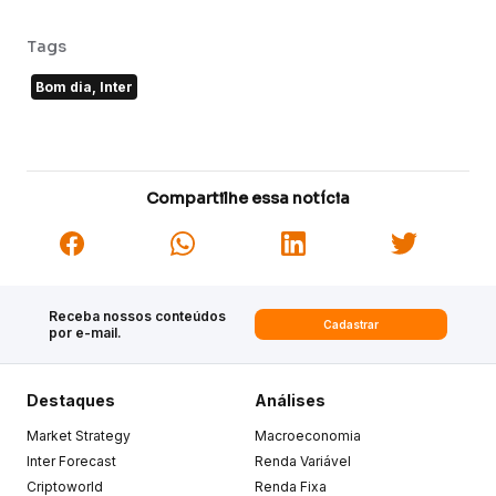
Tags
Bom dia, Inter
Compartilhe essa notícia
Receba nossos conteúdos
Cadastrar
por e-mail.
Destaques
Análises
Market Strategy
Macroeconomia
Inter Forecast
Renda Variável
Criptoworld
Renda Fixa