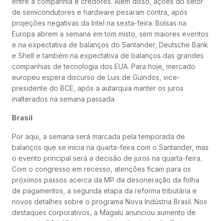
entre a companhia e credores. Além disso, ações do setor
de semicondutores e hardware pesaram contra, após
projeções negativas da Intel na sexta-feira. Bolsas na
Europa abrem a semana em tom misto, sem maiores eventos
e na expectativa de balanços do Santander, Deutsche Bank
e Shell e também na expectativa de balanços das grandes
companhias de tecnologia dos EUA. Para hoje, mercado
europeu espera discurso de Luis de Guindos, vice-
presidente do BCE, após a autarquia manter os juros
inalterados na semana passada.
Brasil
Por aqui, a semana será marcada pela temporada de
balanços que se inicia na quarta-feira com o Santander, mas
o evento principal será a decisão de juros na quarta-feira.
Com o congresso em recesso, atenções ficam para os
próximos passos acerca da MP da desoneração da folha
de pagamentos, a segunda etapa da reforma tributária e
novos detalhes sobre o programa Nova Indústria Brasil. Nos
destaques corporativos, a Magalu anunciou aumento de