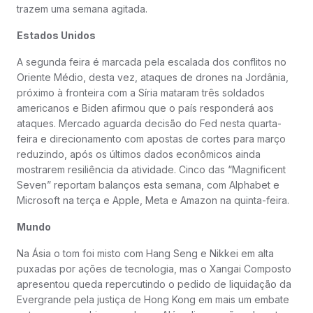
trazem uma semana agitada.
Estados Unidos
A segunda feira é marcada pela escalada dos conflitos no
Oriente Médio, desta vez, ataques de drones na Jordânia,
próximo à fronteira com a Síria mataram três soldados
americanos e Biden afirmou que o país responderá aos
ataques. Mercado aguarda decisão do Fed nesta quarta-
feira e direcionamento com apostas de cortes para março
reduzindo, após os últimos dados econômicos ainda
mostrarem resiliência da atividade. Cinco das “Magnificent
Seven” reportam balanços esta semana, com Alphabet e
Microsoft na terça e Apple, Meta e Amazon na quinta-feira.
Mundo
Na Ásia o tom foi misto com Hang Seng e Nikkei em alta
puxadas por ações de tecnologia, mas o Xangai Composto
apresentou queda repercutindo o pedido de liquidação da
Evergrande pela justiça de Hong Kong em mais um embate