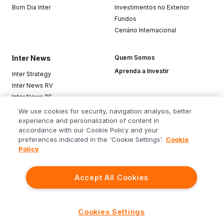
Bom Dia Inter
Investimentos no Exterior
Fundos
Cenário Internacional
Inter News
Quem Somos
Aprenda a Investir
Inter Strategy
Inter News RV
Inter News RF
Top Funds
We use cookies for security, navigation analysis, better
experience and personalization of content in
accordance with our Cookie Policy and your
Baixe o app
preferences indicated in the 'Cookie Settings'.
Cookie
Policy
Accept All Cookies
Siga o Inter
Cookies Settings