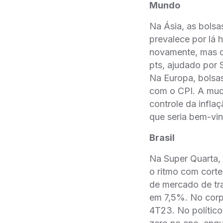
Mundo
Na Ásia, as bols
prevalece por lá
novamente, mas d
pts, ajudado por 
Na Europa, bolsas
com o CPI. A mud
controle da inflaç
que seria bem-vin
Brasil
Na Super Quarta,
o ritmo com corte
de mercado de tr
em 7,5%. No corpo
4T23. No polític