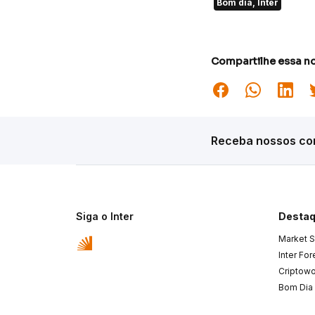
Bom dia, Inter
Compartilhe essa no
Receba nossos con
Siga o Inter
Desta
Market S
Inter Fo
Criptowo
Bom Dia 