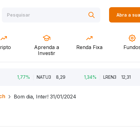
Abra a su
ripto
Aprenda a
Renda Fixa
Fundo
Investir
1,77%
NATU3
8,29
1,34%
LREN3
12,31
ch
Bom dia, Inter! 31/01/2024