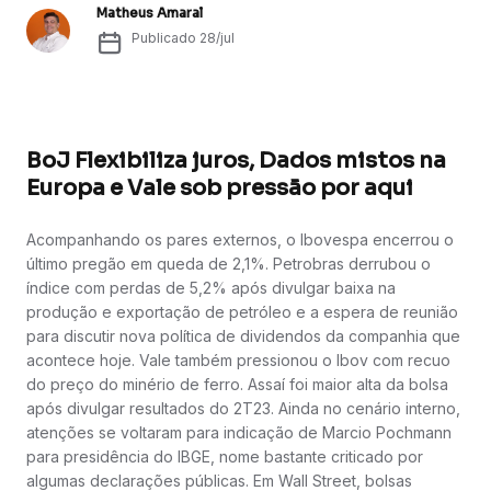
Matheus Amaral
Publicado
28/jul
BoJ Flexibiliza juros, Dados mistos na
Europa e Vale sob pressão por aqui
Acompanhando os pares externos, o Ibovespa encerrou o
último pregão em queda de 2,1%. Petrobras derrubou o
índice com perdas de 5,2% após divulgar baixa na
produção e exportação de petróleo e a espera de reunião
para discutir nova política de dividendos da companhia que
acontece hoje. Vale também pressionou o Ibov com recuo
do preço do minério de ferro. Assaí foi maior alta da bolsa
após divulgar resultados do 2T23. Ainda no cenário interno,
atenções se voltaram para indicação de Marcio Pochmann
para presidência do IBGE, nome bastante criticado por
algumas declarações públicas. Em Wall Street, bolsas