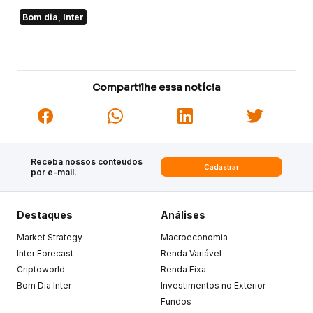
Bom dia, Inter
Compartilhe essa notícia
Receba nossos conteúdos
Cadastrar
por e-mail.
Destaques
Análises
Market Strategy
Macroeconomia
Inter Forecast
Renda Variável
Criptoworld
Renda Fixa
Bom Dia Inter
Investimentos no Exterior
Fundos