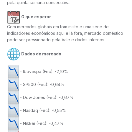
pela quinta semana consecutiva.
O que esperar
Com mercados globais em tom misto e uma série de
indicadores econômicos aqui e lá fora, mercado doméstico
pode ser pressionado pela Vale e dados internos.
Dados de mercado
- Ibovespa (Fec): -2,10%
- SP500 (Fec): -0,64%
- Dow Jones (Fec): -0,67%
- Nasdaq (Fec): -0,55%
- Nikkei (Fec): -0,47%