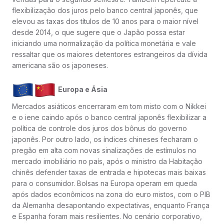
flexibilização dos juros pelo banco central japonês, que
elevou as taxas dos títulos de 10 anos para o maior nível
desde 2014, o que sugere que o Japão possa estar
iniciando uma normalização da política monetária e vale
ressaltar que os maiores detentores estrangeiros da dívida
americana são os japoneses.
Europa e Ásia
Mercados asiáticos encerraram em tom misto com o Nikkei
e o iene caindo após o banco central japonês flexibilizar a
política de controle dos juros dos bônus do governo
japonês. Por outro lado, os índices chineses fecharam o
pregão em alta com novas sinalizações de estímulos no
mercado imobiliário no país, após o ministro da Habitação
chinês defender taxas de entrada e hipotecas mais baixas
para o consumidor. Bolsas na Europa operam em queda
após dados econômicos na zona do euro mistos, com o PIB
da Alemanha desapontando expectativas, enquanto França
e Espanha foram mais resilientes. No cenário corporativo,