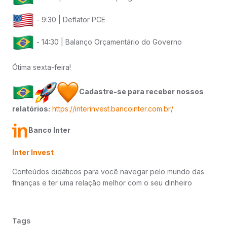
- 9:30 | Deflator PCE
- 14:30 | Balanço Orçamentário do Governo
Ótima sexta-feira!
Cadastre-se para receber nossos
relatórios:
https://interinvest.bancointer.com.br/
Banco Inter
Inter Invest
Conteúdos didáticos para você navegar pelo mundo das
finanças e ter uma relação melhor com o seu dinheiro
Tags