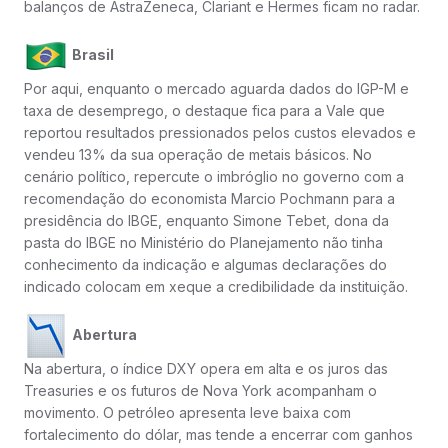
balanços de AstraZeneca, Clariant e Hermes ficam no radar.
Brasil
Por aqui, enquanto o mercado aguarda dados do IGP-M e
taxa de desemprego, o destaque fica para a Vale que
reportou resultados pressionados pelos custos elevados e
vendeu 13% da sua operação de metais básicos. No
cenário político, repercute o imbróglio no governo com a
recomendação do economista Marcio Pochmann para a
presidência do IBGE, enquanto Simone Tebet, dona da
pasta do IBGE no Ministério do Planejamento não tinha
conhecimento da indicação e algumas declarações do
indicado colocam em xeque a credibilidade da instituição.
Abertura
Na abertura, o índice DXY opera em alta e os juros das
Treasuries e os futuros de Nova York acompanham o
movimento. O petróleo apresenta leve baixa com
fortalecimento do dólar, mas tende a encerrar com ganhos